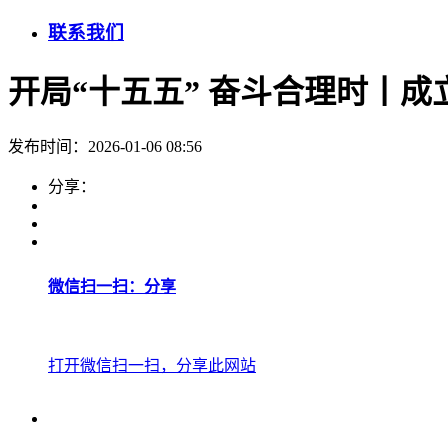
联系我们
开局“十五五” 奋斗合理时丨成
发布时间：2026-01-06 08:56
分享：
微信扫一扫：分享
打开微信扫一扫，分享此网站