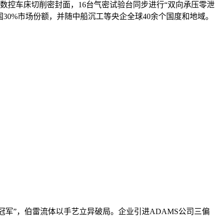
控车床切削密封面，16台气密试验台同步进行“双向承压零泄
国30%市场份额，并随中船沉工等央企全球40余个国度和地域。
冠军”，伯雷流体以手艺立异破局。企业引进ADAMS公司三偏