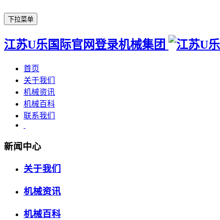
下拉菜单
江苏U乐国际官网登录机械集团
首页
关于我们
机械资讯
机械百科
联系我们
新闻中心
关于我们
机械资讯
机械百科