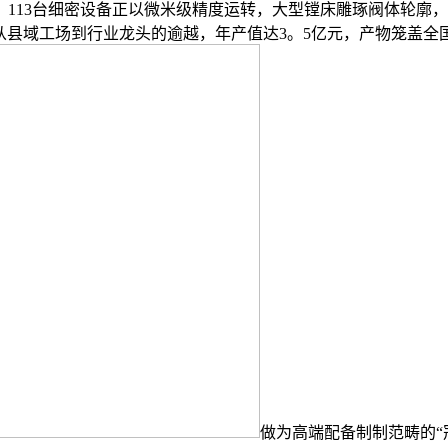
13台细密设备正以微米级精度运转，大型镗床雕琢阀体轮廓，数
成从县域工场到行业龙头的逾越，年产值达3。5亿元，产物笼盖全
做为高端配备制制范畴的“