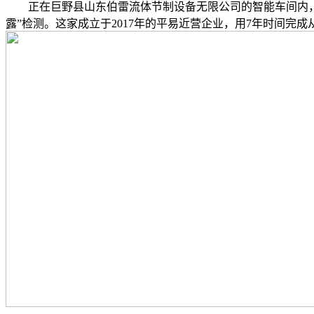
正在巨野县山东伯雷流体节制设备无限公司的智能车间内，1
露”检测。这家成立于2017年的平易近营企业，用7年时间完