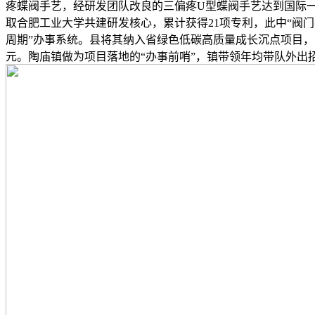
疼蝶阀手艺，经研发团队改良的三偏疼U型蝶阀手艺达到国际一
取合肥工业大学共建研发核心，累计获得21项专利，此中“阀
周期”办事系统。县将其纳入省绿色低碳高质量成长沉点项目，
元。陶庙镇做为项目落地的“办事前哨”，镇带领年均带队外出