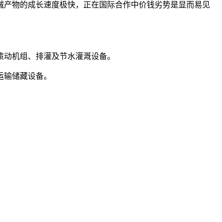
产物的成长速度极快，正在国际合作中价钱劣势是显而易见
策动机组、排灌及节水灌溉设备。
运输储藏设备。