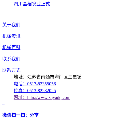
四川晶稻农业正式
关于我们
机械资讯
机械百科
联系我们
联系方式
地址：江苏省南通市海门区三星镇
电话：0513-82355056
传真：0513-82282025
网址：http://www.zhyadq.com
微信扫一扫：分享