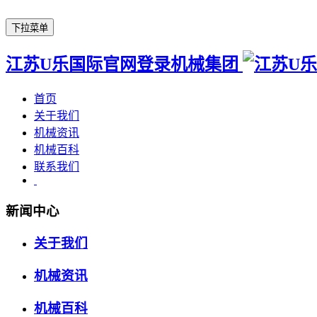
下拉菜单
江苏U乐国际官网登录机械集团
首页
关于我们
机械资讯
机械百科
联系我们
新闻中心
关于我们
机械资讯
机械百科