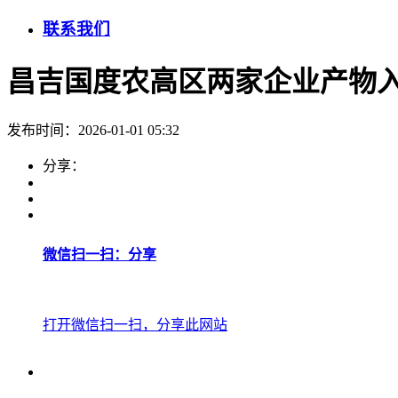
联系我们
昌吉国度农高区两家企业产物入
发布时间：2026-01-01 05:32
分享：
微信扫一扫：分享
打开微信扫一扫，分享此网站