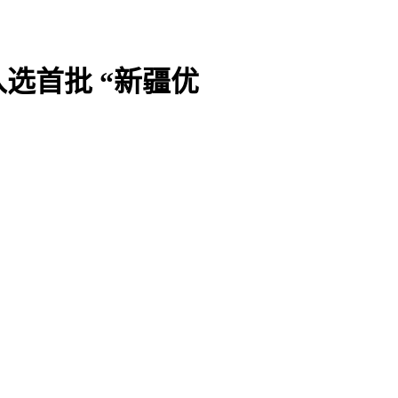
选首批 “新疆优