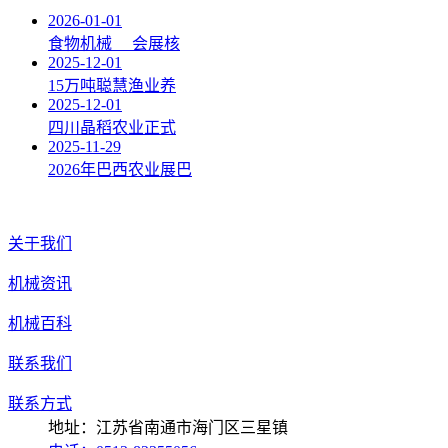
2026-01-01
食物机械 __会展核
2025-12-01
15万吨聪慧渔业养
2025-12-01
四川晶稻农业正式
2025-11-29
2026年巴西农业展巴
关于我们
机械资讯
机械百科
联系我们
联系方式
地址：江苏省南通市海门区三星镇