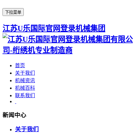
下拉菜单
江苏U乐国际官网登录机械集团
首页
关于我们
机械资讯
机械百科
联系我们
新闻中心
关于我们