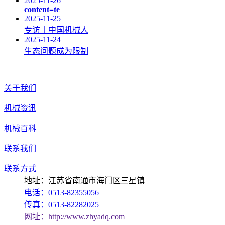
2025-11-26
content=te
2025-11-25
专访丨中国机械人
2025-11-24
生态问题成为限制
关于我们
机械资讯
机械百科
联系我们
联系方式
地址：江苏省南通市海门区三星镇
电话：0513-82355056
传真：0513-82282025
网址：http://www.zhyadq.com