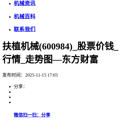
机械资讯
机械百科
联系我们
扶植机械(600984)_股票价钱_
行情_走势图—东方财富
发布时间：2025-11-15 17:03
分享：
微信扫一扫：分享