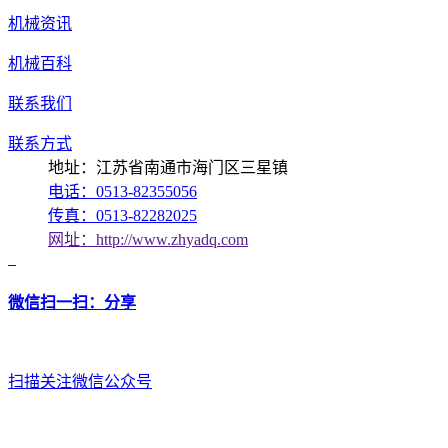
机械资讯
机械百科
联系我们
联系方式
地址：江苏省南通市海门区三星镇
电话：0513-82355056
传真：0513-82282025
网址：http://www.zhyadq.com
微信扫一扫：分享
扫描关注微信公众号