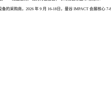
26 年 9 月 16-18日，曼谷 IMPACT 会展核心 7-8 