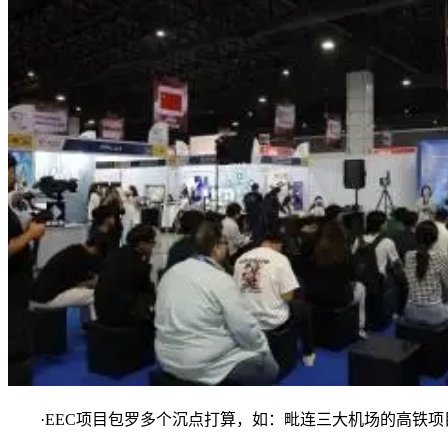
·EEC项目包罗多个沉点打算，如：毗连三大机场的高铁项