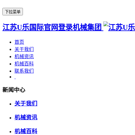
下拉菜单
江苏U乐国际官网登录机械集团
首页
关于我们
机械资讯
机械百科
联系我们
新闻中心
关于我们
机械资讯
机械百科