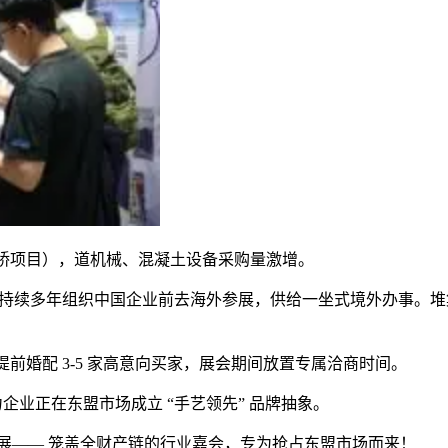
桥项目），道机械、混凝土设备采购量激增。
已持续多年组织中国企业前去海外参展，供给一坐式境外办事。
前婚配 3-5 家高意向买家，展会期间放置专属洽商时间。
企业正在东盟市场成立 “手艺领先” 品牌抽象。
械展—— 笼盖全财产链的行业嘉会，专为抢占东盟市场而来！