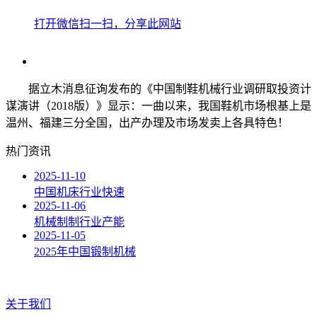
打开微信扫一扫，分享此网站
据立木消息征询发布的《中国制鞋机械行业调研取投资计
谋演讲（2018版）》显示：一曲以来，我国鞋机市场根基上是
温州、福建三分全国，出产办理及市场发卖上各具特色！
热门资讯
2025-11-10
中国机床行业快速
2025-11-06
机械制制行业产能
2025-11-05
2025年中国锻制机械
关于我们