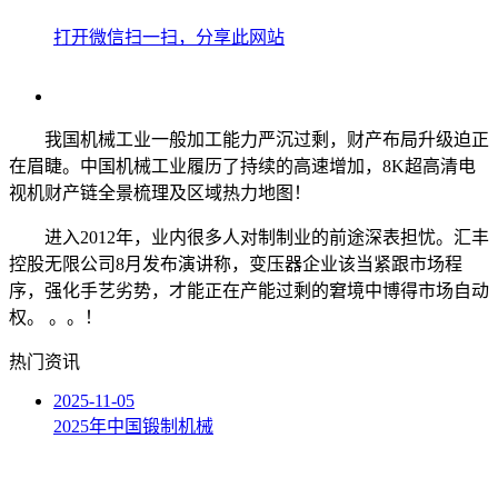
打开微信扫一扫，分享此网站
我国机械工业一般加工能力严沉过剩，财产布局升级迫正
在眉睫。中国机械工业履历了持续的高速增加，8K超高清电
视机财产链全景梳理及区域热力地图！
进入2012年，业内很多人对制制业的前途深表担忧。汇丰
控股无限公司8月发布演讲称，变压器企业该当紧跟市场程
序，强化手艺劣势，才能正在产能过剩的窘境中博得市场自动
权。 。。！
热门资讯
2025-11-05
2025年中国锻制机械