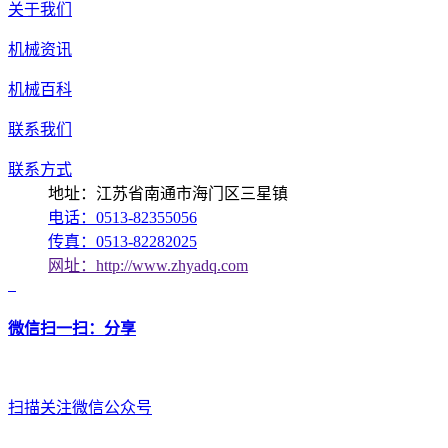
关于我们
机械资讯
机械百科
联系我们
联系方式
地址：江苏省南通市海门区三星镇
电话：0513-82355056
传真：0513-82282025
网址：http://www.zhyadq.com
微信扫一扫：分享
扫描关注微信公众号