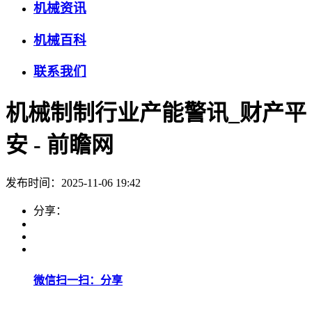
机械资讯
机械百科
联系我们
机械制制行业产能警讯_财产平
安 - 前瞻网
发布时间：2025-11-06 19:42
分享：
微信扫一扫：分享