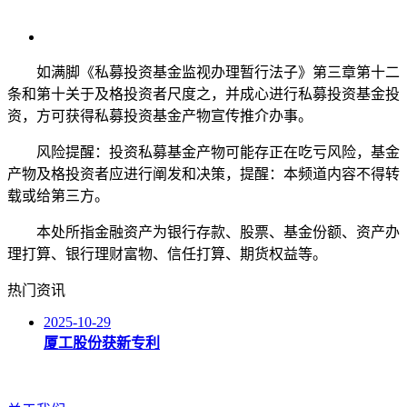
如满脚《私募投资基金监视办理暂行法子》第三章第十二
条和第十关于及格投资者尺度之，并成心进行私募投资基金投
资，方可获得私募投资基金产物宣传推介办事。
风险提醒：投资私募基金产物可能存正在吃亏风险，基金
产物及格投资者应进行阐发和决策，提醒：本频道内容不得转
载或给第三方。
本处所指金融资产为银行存款、股票、基金份额、资产办
理打算、银行理财富物、信任打算、期货权益等。
热门资讯
2025-10-29
厦工股份获新专利