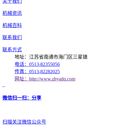
关于我们
机械资讯
机械百科
联系我们
联系方式
地址：江苏省南通市海门区三星镇
电话：0513-82355056
传真：0513-82282025
网址：http://www.zhyadq.com
微信扫一扫：分享
扫描关注微信公众号