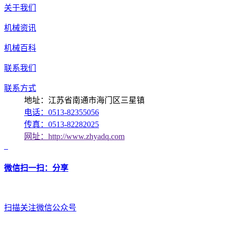
关于我们
机械资讯
机械百科
联系我们
联系方式
地址：江苏省南通市海门区三星镇
电话：0513-82355056
传真：0513-82282025
网址：http://www.zhyadq.com
微信扫一扫：分享
扫描关注微信公众号