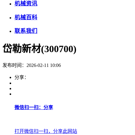
机械资讯
机械百科
联系我们
岱勒新材(300700)
发布时间：2026-02-11 10:06
分享：
微信扫一扫：分享
打开微信扫一扫，分享此网站