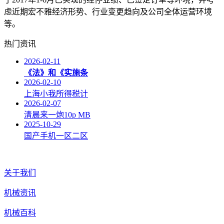
热门资讯
2026-02-11
《法》和《实施条
2026-02-10
上海小我所得税计
2026-02-07
清晨来一炮10p MB
2025-10-29
国产手机一区二区
关于我们
机械资讯
机械百科