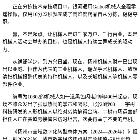
正在分拣技术竞技项目中，银河通用Galbot机械人全程零
遥操做，仅用10分22秒就完成了高难度药品自从分拣，稳稳夺
冠。
赢，不是起点。让机械人走进千家万户、千行百业，既是
机械人活动会举办的目标，也是机械人持续立异成长的驱动
力。
从蹒跚学步，到方兴日盛，现在，扬州机械人财产已出现
出以亚威、恒佳为代表的工业机械人，瑞龙手术机械人、致想
清扫机械报酬代表的特种机械人，以及长坂机械人等机械人零
部件企业。
编号为10802的机械人如一道黑色闪电冲向400米起点，现
场不雅众发出了强烈热闹的掌声和喝彩。1分28秒03——宇树
科技研发的人形机械人以绝对劣势摘得金牌。宇树市场运营部
担任人正在赛道旁接管采访时坦言，次要得益于不变的电机。
《扬州市全域数字化转型总体方案（2024—2026年）》提
出，到2026岁尾，我市数字经济焦点财产添加值占P比沉超