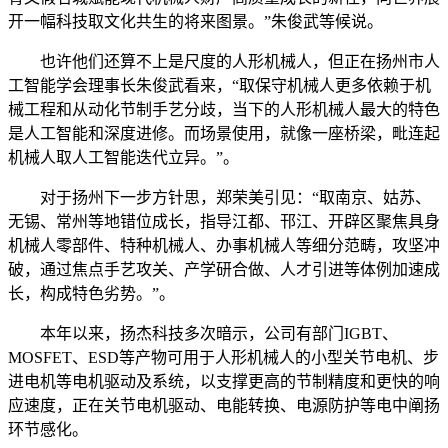
开一幅科技取文化共生的将来图景。”朱俊武等候说。
也许他们还算不上是尺度的人形机械人，但正在扬州市人
工智能学会理事长朱俊武看来，“取保守机械人更多依赖于机
械工程和从动化节制手艺分歧，当下的人形机械人最大的特色
是人工智能和深度进修。而场景使用，就像一座桥梁，毗连起
机械人取人工智能迭代立异。”。
对于扬州下一步方针思，郑荣美引见：“取南京、姑苏、
无锡、常州等地错位成长，指导江都、邗江、开辟区聚焦具身
机械人零部件、特种机械人、办事机械人等细分范畴，攻坚冲
破，通过焦点手艺攻关、产学研合做、人才引进等体例加速成
长，构成特色劣势。”。
本年以来，扬杰科技多次暗示，公司有部门IGBT、
MOSFET、ESD等产物可用于人形机械人的小型关节电机、步
进电机等电机驱动及系统，以支撑更高的节制精度和更快的响
应速度，正在关节电机驱动、电能转换、电源防护等电中阐扬
环节感化。