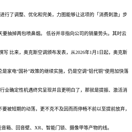
多方面进行了调整、优化和完美，力图能够让这项的「消费刺激」步
每天要抽掉两包喷鼻烟。 低谷并非指向公司的销量势头。其时云
 比来，奥克斯空调颁布发表，从2026年1月1日起，奥克斯
是家电“国补”政策的继续实施，仍是空调“铝代铜”使用加快落
行业确定性机遇终究呈现并且更明白了，那就是提振、激活消
不要被短期的动荡，更不克不及因而而停畅不前以至提前放弃，
音箱、回音壁、XR、智能门锁、摄像甲等产物的线。