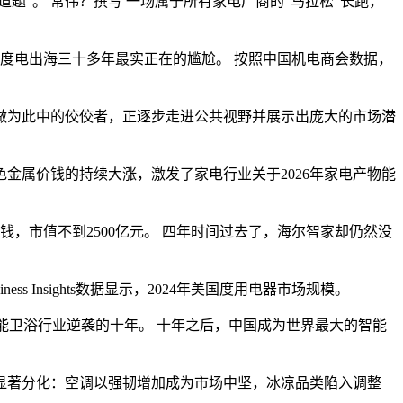
题”。 常伟？撰写 一场属于所有家电厂商的“马拉松”长跑，
度电出海三十多年最实正在的尴尬。 按照中国机电商会数据，
为此中的佼佼者，正逐步走进公共视野并展示出庞大的市场潜
属价钱的持续大涨，激发了家电行业关于2026年家电产物能
钱，市值不到2500亿元。 四年时间过去了，海尔智家却仍然没
s Insights数据显示，2024年美国度用电器市场规模。
能卫浴行业逆袭的十年。 十年之后，中国成为世界最大的智能
显著分化：空调以强韧增加成为市场中坚，冰凉品类陷入调整