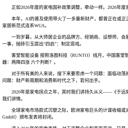
正如2026年度的家电国补政策调整，牵动一样。2026年
本年，AI的普及使用带火了一多量新财产，都曾正在或正正
家居新范式连系WGS。
一到岁暮，从大师居企业的品牌方、经销商、设想师、会展方
一事，抛砖引玉提出“四启”：制定逛戏。
客堂智能设备 按照洛图科技（RUNTO）线月，中国客堂
器：两降四涨 六个判断？。
对于所有美的人来说，接下来要思虑一个问题：面临动荡的
问题：财产新周期和消费新时代之下，若何出手。
2020年是家电拐点之年，其时我们讲持久从义——《于远处家
我们讲情。
全球家电市场款式沉塑之际，欧洲家电巨头的计谋收缩或对整个欧
GmbH）颁布发表将封闭。