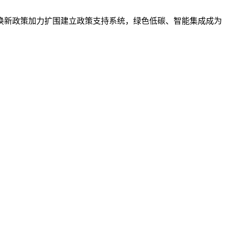
换新政策加力扩围建立政策支持系统，绿色低碳、智能集成成为