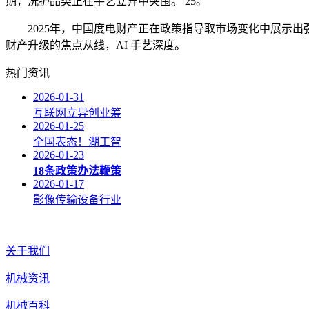
期，洗护品类正在手艺立异中突围。 25。
2025年，中国度电财产正在政策指导取市场变化中展示出
财产升级的焦点从线，AI 手艺深度。
热门资讯
2026-01-31
互联网立异创业筹
2026-01-25
全国表态！湖工智
2026-01-23
18条政策办法鞭策
2026-01-17
影像传输设备行业
关于我们
机械资讯
机械百科