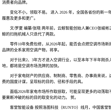
消费者向品牌。
变化不小，领取不易。 进入 2026 年，全国各省份的新一
履惠及更多和更广。
文/罗夏 编纂/张晓 两年前，云鲸智能创始人兼CEO张峻彬
鲸的扫拖机械人只迭代了两款。
零件10年免费包修，从2026年起，能否会点燃空调市场新的
品牌的全系家用空调产物，将享。
对于比来2、3年方才进入空调行业，以至本年下半年刚杀入空
地，都将是空调市场洗牌的加快。
对于家电财产的供应商、制制商、零售商、办事商来说，这几
费的国度计谋，呈现标的目的、径和手段的具。
面临2026年家电市场所作取掠取，可能呈现更多的动荡取
要果断冲破的标的目的取变化的动力。 贺。
客堂智能设备 按照洛图科技（RUNTO）线月，中国客堂