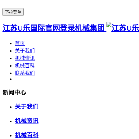
下拉菜单
江苏U乐国际官网登录机械集团
首页
关于我们
机械资讯
机械百科
联系我们
新闻中心
关于我们
机械资讯
机械百科