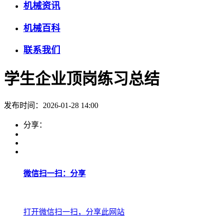
机械资讯
机械百科
联系我们
学生企业顶岗练习总结
发布时间：2026-01-28 14:00
分享：
微信扫一扫：分享
打开微信扫一扫，分享此网站