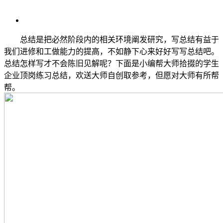
总结是把必然阶段内的相关环境阐发研究，写总结有益于
我们进修和工做能力的提高，不如静下心来好好写写总结吧。
总结怎样写才不会陈旧见解呢？下面是小编帮大师拾掇的学生
企业顶岗练习总结，欢送大师自创取参考，但愿对大师有所帮
帮。