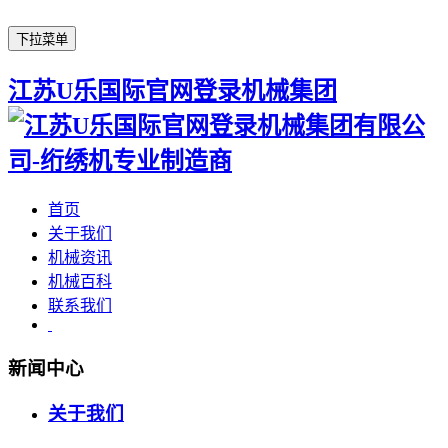
下拉菜单
江苏U乐国际官网登录机械集团
首页
关于我们
机械资讯
机械百科
联系我们
新闻中心
关于我们