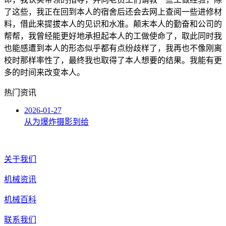
了这些，我正在回到本人的宿舍后还会去网上查阅一些进修材
料，借此来提拔本人的见识和水准。颠末本人的勤奋和公司的
帮帮，我曾经能更好地承担起本人的工做使命了，取此同时我
也能感遭到本人的形态似乎都有点纷歧样了，我再也不像刚离
校时那样率性了，最终我也取得了本人想要的结果。我能有更
多的时间来改变本人。
热门资讯
2026-01-27
从为爆炸摄影到给
关于我们
机械资讯
机械百科
联系我们