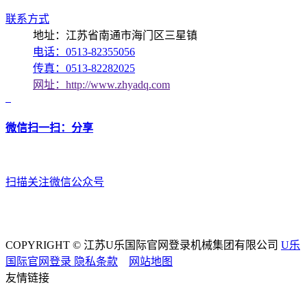
联系方式
地址：江苏省南通市海门区三星镇
电话：0513-82355056
传真：0513-82282025
网址：http://www.zhyadq.com
微信扫一扫：分享
扫描关注微信公众号
COPYRIGHT © 江苏U乐国际官网登录机械集团有限公司
U乐
国际官网登录
隐私条款
网站地图
友情链接