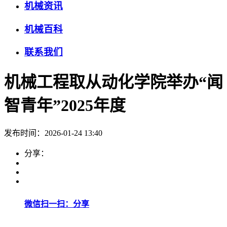
机械资讯
机械百科
联系我们
机械工程取从动化学院举办“闻
智青年”2025年度
发布时间：2026-01-24 13:40
分享：
微信扫一扫：分享