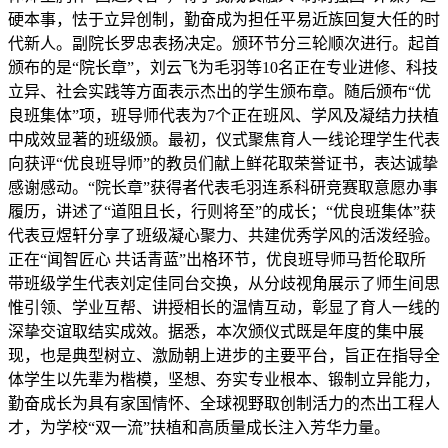
硬本事，怯于立异创制，勤奋成为担任平易近族回复大任的时
代新人。副院长罗忠表扬决定。颁环节分三轮顺次进行。起首
颁布的是“院长章”，刘云飞为毛羽等10名正在专业进修、科技
立异、社会实践等方面表示杰出的学生颁布章。随后颁布“优
良班集体”项，班导师代表为7个正在班风、学风及凝结力扶植
中成效显著的班级颁。最初，仪式聚焦育人一线论理学生代表
向获评“优良班导师”的教员们献上鲜花取荣誉证书，表达诚挚
感谢感动。“院长章”获得者代表毛羽连系科研竞赛取意愿办事
履历，讲述了“道阻且长，行则将至”的成长；“优良班集体”获
代表豆煜轩分享了班级凝心聚力、共建优秀学风的活泼经验。
正在“闻智匠心 共话青蓝”出格环节，优良班导师马哲伦取所
带班级学生代表刘定佳同台交换，从分歧视角展示了师生间思
惟引领、学业互帮、讲授相长的温情互动，彰显了育人一线的
深挚交谊取结实成效。据悉，本次颁仪式既是年度的集中展
现，也是典型树立、激励朝上进步的主要平台，旨正在指导全
体学生以先辈为楷模，坚想、夯实专业根本、锻制立异能力，
勤奋成长为具有家国情怀、全球视野取创制活力的杰出工程人
才，为学校“双一流”扶植和高质量成长注入芳华力量。