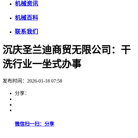
机械资讯
机械百科
联系我们
沉庆圣兰迪商贸无限公司：干
洗行业一坐式办事
发布时间：2026-01-18 07:58
分享：
微信扫一扫：分享