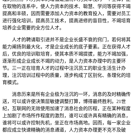
在取物的连系中，使人力资本的技术、聪慧、学问等获得不竭
提高和丰硕，因而需要添加人力资本的教育投入，需要对员工
进行强化培训，提高员工技术，提高进修的盲目性，不竭培育
培养企业需要的全方位人才。
人才的聘请取引进并不是企业长盛不衰的窍门，若何将其
能力阐扬到最大化，才是企业成长的底子要素。正在获得人才
后，优良的培训取培育，使其本质不竭提拔，能力不竭加强，
逐渐形成企业成长不竭的动力，是人力资本办理中的主要环
节。三一正在培育人才的过程中注沉员工的职业生活生计办
理，注沉培训过程中的质量，逐步构成了区别化、条理化的培
育模式。
消息历来是所有企业极为注沉的一环，消息的及时精确传
送，可以或许使决策层敏捷调整打算，博得最终胜利。21世
纪，互联网的无效使用加速了消息社会的历程，正在某种程度
上加剧了市场所作程度的激烈，谁可以或许具有精确的消息，
谁将可以或许控制先机，坐正在市场高地。因而，每一家企业
都应成立快速精确的消息通道，人力资本办理更不克不及破