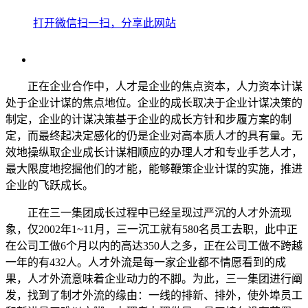
打开微信扫一扫，分享此网站
正在企业合作中，人才是企业的焦点资本，人力资本计谋
处于企业计谋的焦点地位。企业的成长取决于企业计谋决策的
制定，企业的计谋决策基于企业的成长方针和步履方案的制
定，而最终起决定感化的仍是企业对高本质人才的具有量。无
效地操纵取企业成长计谋相顺应的办理人才和专业手艺人才，
最大限度地挖掘他们的才能，能够鞭策企业计谋的实施，推进
企业的飞跃成长。
正在三一集团成长过程中已经呈现过严沉的人才外流现
象，仅2002年1~11月，三一沉工就有580名员工去职，此中正
在公司工做6个月以内的高达350人之多，正在公司工做不跨越
一年的有432人。人才外流是每一家企业都不情愿看到的成
果，人才外流意味着企业动力的不脚。为此，三一集团进行阐
发，找到了制才外流的缘由：一线的排新、排外，使外埠员工