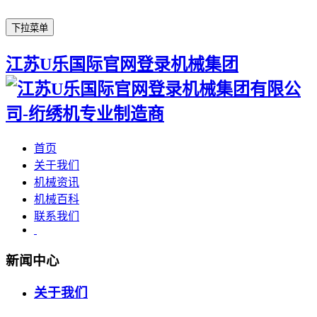
下拉菜单
江苏U乐国际官网登录机械集团
首页
关于我们
机械资讯
机械百科
联系我们
新闻中心
关于我们