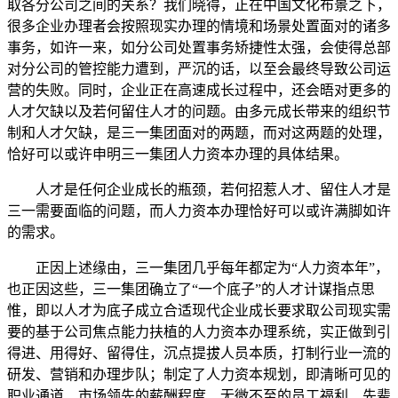
取各分公司之间的关系？我们晓得，正在中国文化布景之下，
很多企业办理者会按照现实办理的情境和场景处置面对的诸多
事务，如许一来，如分公司处置事务矫捷性太强，会使得总部
对分公司的管控能力遭到，严沉的话，以至会最终导致公司运
营的失败。同时，企业正在高速成长过程中，还会晤对更多的
人才欠缺以及若何留住人才的问题。由多元成长带来的组织节
制和人才欠缺，是三一集团面对的两题，而对这两题的处理，
恰好可以或许申明三一集团人力资本办理的具体结果。
人才是任何企业成长的瓶颈，若何招惹人才、留住人才是
三一需要面临的问题，而人力资本办理恰好可以或许满脚如许
的需求。
正因上述缘由，三一集团几乎每年都定为“人力资本年”，
也正因这些，三一集团确立了“一个底子”的人才计谋指点思
惟，即以人才为底子成立合适现代企业成长要求取公司现实需
要的基于公司焦点能力扶植的人力资本办理系统，实正做到引
得进、用得好、留得住，沉点提拔人员本质，打制行业一流的
研发、营销和办理步队；制定了人力资本规划，即清晰可见的
职业通道、市场领先的薪酬程度、无微不至的员工福利、先辈