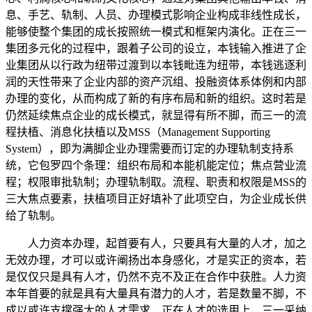
息、手艺、轨制、人员、办理模式影响企业构成非线性成长，
能够使整个集团的成长按照统一模式和框架内演化。正在三一
集团多元化的过程中，跟着子公司的设立，本钱输入推进了企
业集团从以行政为纽带过渡到以本钱毗连为纽带，本钱逃逐利
润的天性带来了企业内部的资产沉组、投融资体系体例和内部
办理的变化，从而构成了新的有序布局和新的组织。这时若是
仍然延续焦点企业的成长模式，就显得有所不脚，而三一的流
程扶植、消息化扶植以及MSS（Management Supporting
System），即为满脚企业办理需要而订定的办理轨制支持系
统，它包罗四个条理：组织布局和本能机能定位；焦点营业流
程；权限审批轨制；办理轨制取。流程、职责和权限是MSS的
三大焦点要素，扶植项目正好填补了此项空白，为企业成长供
给了轨制。
人力资本办理，起首要有人，只要具有大量的人才，加之
无效办理，才可以或许阐扬出本身感化，才是实正的资本，若
是仅仅只是具有人才，仍然不克不及正在合作中获胜。人力资
本年首要的就是具有大量具有潜力的人才，若是数量不脚，不
成以或许支撑强大的人才需求，正在人才的选用上，三一采纳