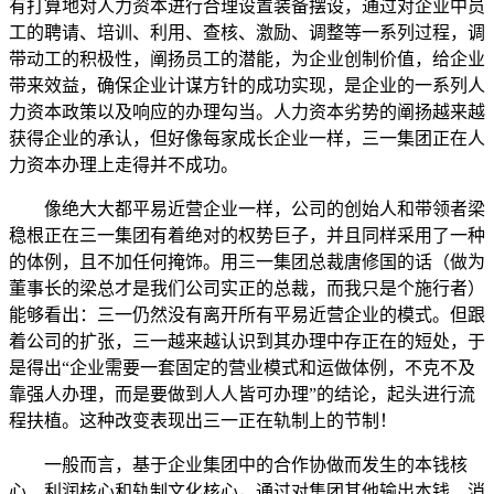
有打算地对人力资本进行合理设置装备摆设，通过对企业中员
工的聘请、培训、利用、查核、激励、调整等一系列过程，调
带动工的积极性，阐扬员工的潜能，为企业创制价值，给企业
带来效益，确保企业计谋方针的成功实现，是企业的一系列人
力资本政策以及响应的办理勾当。人力资本劣势的阐扬越来越
获得企业的承认，但好像每家成长企业一样，三一集团正在人
力资本办理上走得并不成功。
像绝大大都平易近营企业一样，公司的创始人和带领者梁
稳根正在三一集团有着绝对的权势巨子，并且同样采用了一种
的体例，且不加任何掩饰。用三一集团总裁唐修国的话（做为
董事长的梁总才是我们公司实正的总裁，而我只是个施行者）
能够看出：三一仍然没有离开所有平易近营企业的模式。但跟
着公司的扩张，三一越来越认识到其办理中存正在的短处，于
是得出“企业需要一套固定的营业模式和运做体例，不克不及
靠强人办理，而是要做到人人皆可办理”的结论，起头进行流
程扶植。这种改变表现出三一正在轨制上的节制！
一般而言，基于企业集团中的合作协做而发生的本钱核
心、利润核心和轨制文化核心，通过对集团其他输出本钱、消