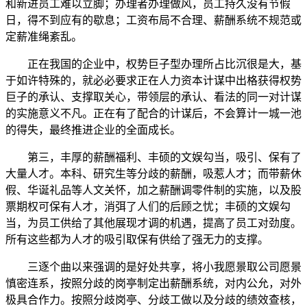
和新进员工难以立脚；办理者办理做风，员工持久没有节假
日，得不到应有的歇息；工资布局不合理、薪酬系统不规范或
定薪准绳紊乱。
正在我国的企业中，权势巨子型办理所占比沉很是大，基
于如许特殊的，就必必要求正在人力资本计谋中出格获得权势
巨子的承认、支撑取关心，带领层的承认、看法的同一对计谋
的实施意义不凡。正在有了配合的计谋后，不会算计一城一池
的得失，最终推进企业的全面成长。
第三，丰厚的薪酬福利、丰硕的文娱勾当，吸引、保有了
大量人才。本科、研究生等分歧的薪酬，吸惹人才；而带薪休
假、华诞礼品等人文关怀，加之薪酬调零件制的实施，以及股
票期权可保有人才，消弭了人们的后顾之忧；丰硕的文娱勾
当，为员工供给了其他展现才调的机遇，提高了员工对劲度。
所有这些都为人才的吸引取保有供给了强无力的支撑。
三逐个曲以来强调的是好处共享，将小我愿景取公司愿景
慎密连系，按照分歧的岗亭制定出薪酬系统，对内公允，对外
极具合作力。按照分歧岗亭、分歧工做以及分歧的绩效查核，