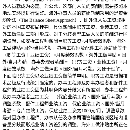
外人员就成为必需。为公允，这部门人员的薪酬则需要按照本
地现实环境进行调整。海外办事人员的薪酬轨制采用的是资金
均衡法（The Balance Sheet Approach），即外派人员工资取相
对的本国工资布局挂钩，具体薪酬由职等工资、业绩工资、海
外工做津贴三部门形成。对于分歧类型工做人员的薪酬进行区
别设想，如安拆工程师薪酬＝职等工资×月度绩效系数＋海外
工做津贴×国外/当月考勤，办事工程师及配件工程师薪酬等于
（职等工资＋业绩工资）×月度绩效系数 + 海外工做津贴 × 国
外/当月考勤，办事办理者薪酬 = （职等工资 + 业绩工资）×月
度绩效系数 + 海外工做津贴 × 国外/当月考勤。为便于理解，
下面临职等工资以及业绩工资做简单申明。职等工资是根据技
术品级及行政级别确定的，办事工程师及办事办理者和配件工
程师的业绩工资因为其职务内容分歧又有所差别，办事工程师
及办事办理者业绩工资 = （保底业绩工资 × 国外/当月考勤）×
调整系数，配件工程师业绩工资 = 保底业绩工资 × 国外/当月
考勤 + 仓库绩效工资。保底业绩工资为1000元/月，调整系数
是对因办事工程师、办事从任及办事司理管辖国度或区域内设
备量分歧而形成业绩工资差别的调整。海外工做津贴由所正在