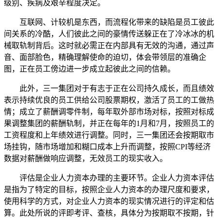
级别、疾病及艰辛程度决定。
互联网、计较机是东西，而流程化带来的缺陷是员工彼此
间关系的冷酷，人们彼此之间的豪情传送躲正在了冷冰冰的机
械取轨制背后。这时就必需正在内部具有无效的沟通，通过声
音、面部脸色，精确理解使命的迫切，体会带领层的准确企
图，正在员工傍边进一步成立起彼此之间的信赖。
此外，三一集团对于有志于正在公司持久成长，而且绩效
表示持续优良的员工供给公司股票期权，激活了员工的工做热
情；成立了薪酬调零件制，每年取外部市场对标，按照对标成
果调整集团的薪酬轨制，并正在每年的1月和7月，按照员工的
工资程度和上年绩效进行调整。同时，三一集团还会按期取市
场挂钩，随市场增加和糊口成本上升而调整，按照CPI等经济
数据对薪酬做响应调整，无效员工的现实收入。
评估是企业人力资本办理的主要环节。企业人力资本评估
是指为了特定的目标，按照企业人力资本的办理尺度和要求，
使用科学的方式，对企业人力资本的现实情况进行的评定和估
算。此处所说的评即考评、查核，具体分为按期取不按期，针