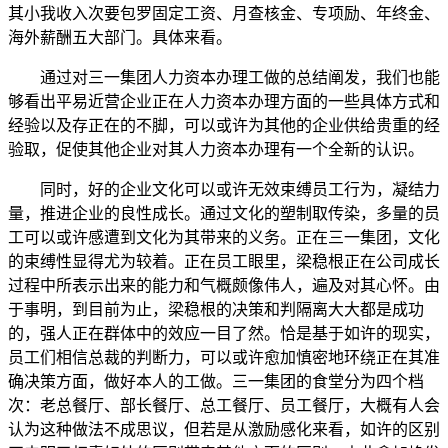
其小我收入次要包罗固定工资、月查核金、专项励、年终金、
海外薪酬五大部门。具体来看。
通过对三一集团人力资本办理工做的总结阐发，我们也能
够看出平易近营企业正在人力资本办理方面的一些具体方式和
经验以及存正在的不脚，可以或许为其他的企业供给贵重的经
验取，促使其他企业对其人力资本办理有一个全新的认识。
同时，好的企业文化可以或许无效束缚员工行为，凝结力
量，推进企业的良性成长。通过文化的塑制取传染，多量的员
工可以或许感遭到文化为其带来的义务。正在三一集团，文化
的束缚性显得尤为较着。正在员工眼里，梁稳根正在公司成长
过程中所表示出来的能力和气概颇像伟人，遍及对其心怀。由
于事明，到目前为止，梁稳根的决策和判隔离大大都是成功
的，强人正在群体中的效应一目了然。恰是基于如许的现实，
员工们相信总裁的判断力，可以或许愈加慎密地环绕正在其准
确决策方面，做好本人的工做。三一集团的食堂分为四个档
次：老总餐厅、部长餐厅、总工餐厅、员工餐厅，大概有人会
认为这种做法不成思议，但若是从激励感化来看，如许的区别