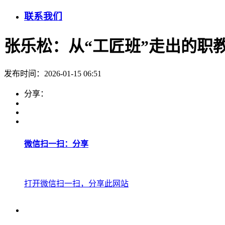
联系我们
张乐松：从“工匠班”走出的职
发布时间：2026-01-15 06:51
分享：
微信扫一扫：分享
打开微信扫一扫，分享此网站