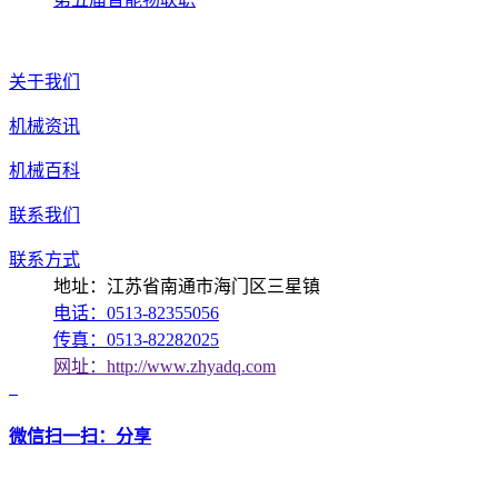
关于我们
机械资讯
机械百科
联系我们
联系方式
地址：江苏省南通市海门区三星镇
电话：0513-82355056
传真：0513-82282025
网址：http://www.zhyadq.com
微信扫一扫：分享