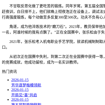
不甘取反思化做了更吃苦的锻炼。同年岁尾，第五届全国智能
赶夜训，白日排不上，他们就晚上彻夜泡正在设备上，调试法
行高强度锻炼，每个动做至多反复300至500次。功夫不负有
角逐，成为他淬炼技术的“磨刀石”。2023年，教员保举他
一名，阿谁时候的我有点飘了。”正在全国赛中，张乐松由于失
2021年，张乐松考入机电职业手艺学院，就读机械制制取
口。
从初次正在国赛中失利，到第二次正在全国赛中获得一等，张
的竞赛成就，他成功留校，成为一名实训教师。
热门资讯
2026-01-15
芳华逐梦楷模领航
2026-01-15
开局见“喜”共启
2026-01-15
第五届智能物联职