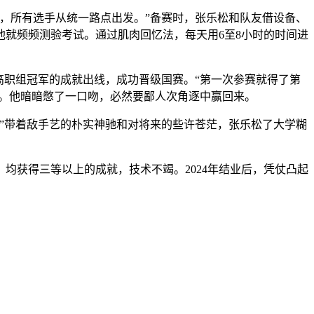
，所有选手从统一路点出发。”备赛时，张乐松和队友借设备、
就频频测验考试。通过肌肉回忆法，每天用6至8小时的时间进
高职组冠军的成就出线，成功晋级国赛。“第一次参赛就得了第
里。他暗暗憋了一口吻，必然要鄙人次角逐中赢回来。
”带着敌手艺的朴实神驰和对将来的些许苍茫，张乐松了大学糊
获得三等以上的成就，技术不竭。2024年结业后，凭仗凸起