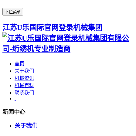
下拉菜单
江苏U乐国际官网登录机械集团
首页
关于我们
机械资讯
机械百科
联系我们
新闻中心
关于我们