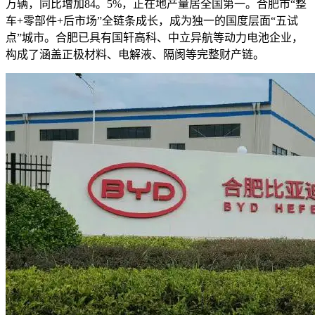
万辆，同比增加84。5%，正在地产量居全国第一。合肥市“整
车+零部件+后市场”全链条成长，成为独一的国度层面“五试
点”城市。合肥已具有国轩高科、中立异航等动力电池企业，
构成了涵盖正极材料、电解液、隔阂等完整财产链。