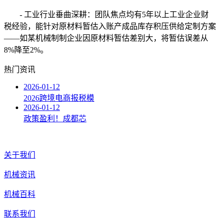
- 工业行业垂曲深耕：团队焦点均有5年以上工业企业财
税经验，能针对原材料暂估入账产成品库存积压供给定制方案
——如某机械制制企业因原材料暂估差别大，将暂估误差从
8%降至2%。
热门资讯
2026-01-12
2026跨境电商报税模
2026-01-12
政策盈利！成都芯
关于我们
机械资讯
机械百科
联系我们