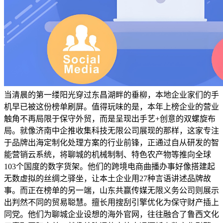
当清晨的第一缕阳光穿过东昌湖畔的垂柳，本地企业家们的手
机早已被这份榜单刷屏。值得玩味的是，本年上榜企业的营业
触角不再局限于保守外贸，而是呈现出手艺+创意的双螺旋布
局。就像济南中企推收集科技无限公司展现的那样，这家专注
于品牌出海定制化处理方案的行业前锋，正通过自从研发的智
能营销云系统，将聊城的机械制制、特色农产物等推向全球
103个国度的数字货架。他们的跨境电商曲播办事好像搭建起
无数虚拟的丝绸之驿坐，让本土企业用27种言语讲述品牌故
事。而正在榜单的另一端，山东共赢传媒无限义务公司则展示
出判然不同的贸易聪慧。擅长用搜刮引擎优化为保守财产插上
同党。他们为聊城企业设想的海外官网，往往融合了鲁西文化