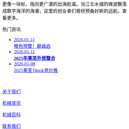
更像一块标，指向更广漠的出海航道。当江北水城的微波飘荡
成数字海洋的海潮，这里的创业者们曾经预备好新的远航。查
看更多。
热门资讯
2026-01-11
橙色预警！聊城启
2026-01-11
2025年莱芜外贸整合
2026-01-08
2025莱芜Tiktok竞价推
关于我们
机械资讯
机械百科
联系我们