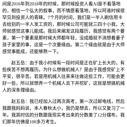
间是2016年到2018年的时候，那时候投资人看AI是不看落地
的，相信一个弘大的叙事，而不情愿看落地，所以阿谁时候很
罕见到投资人的青睐。7个月的时间，我们是一半人刷信用卡
去给别的一半人发工资的，那时候公司可能就三四十小我，大
师就感觉这事儿能成。我后来阐发这段履历，我感觉有两个要
素，第一个要素是那时候大师都年轻，没成婚就不消想着妻子
孩子家里的事，这是一个次要缘由。第二个缘由就是由于大师
感觉事能成，还能够熬一下。
赵五岳：由于我小时候有一段时间是正在矿上长大的，有
些疾苦不想再履历。为什么想做机械人？是由于我感觉矿上不
平安，很辛苦。若是用机械人往来来往做这些工作，可能会更
好一些，所以就想弄一个机械人去下井挖矿，这就是想搞机械
人的深条理缘由。
赵五岳：我已经加入过两次高考，第一次过邮电线，然后
我跟我妈妈说，本人春秋太小，我仍是想去，所以又复习了一
年。我其时估的分数跟我现实考出来的分数差了12分摆布，我
们那年仿佛是100多万考生。