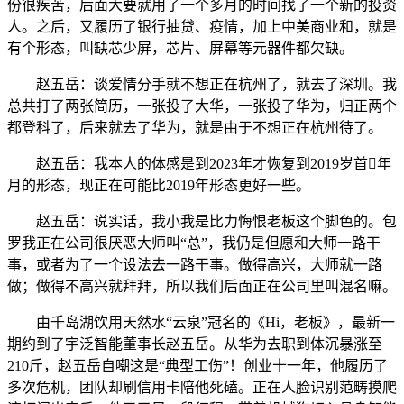
份很疾苦，后面大要就用了一个多月的时间找了一个新的投资
人。之后，又履历了银行抽贷、疫情，加上中美商业和，就是
有个形态，叫缺芯少屏，芯片、屏幕等元器件都欠缺。
赵五岳：谈爱情分手就不想正在杭州了，就去了深圳。我
总共打了两张简历，一张投了大华，一张投了华为，归正两个
都登科了，后来就去了华为，就是由于不想正在杭州待了。
赵五岳：我本人的体感是到2023年才恢复到2019岁首年
月的形态，现正在可能比2019年形态更好一些。
赵五岳：说实话，我小我是比力悔恨老板这个脚色的。包
罗我正在公司很厌恶大师叫“总”，我仍是但愿和大师一路干
事，或者为了一个设法去一路干事。做得高兴，大师就一路
做；做得不高兴就拜拜，所以我们后面正在公司里叫混名嘛。
由千岛湖饮用天然水“云泉”冠名的《Hi，老板》，最新一
期约到了宇泛智能董事长赵五岳。从华为去职到体沉暴涨至
210斤，赵五岳自嘲这是“典型工伤”！创业十一年，他履历了
多次危机，团队却刷信用卡陪他死磕。正在人脸识别范畴摸爬