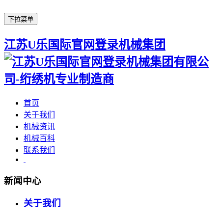
下拉菜单
江苏U乐国际官网登录机械集团
首页
关于我们
机械资讯
机械百科
联系我们
新闻中心
关于我们