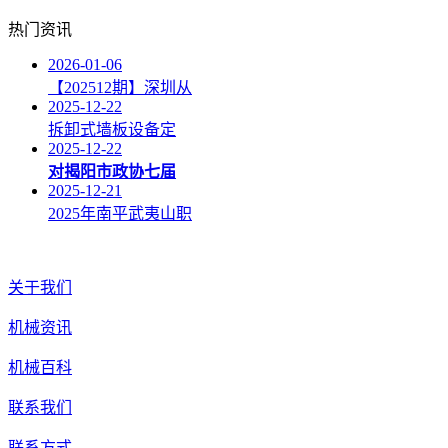
热门资讯
2026-01-06
【202512期】深圳从
2025-12-22
拆卸式墙板设备定
2025-12-22
对揭阳市政协七届
2025-12-21
2025年南平武夷山职
关于我们
机械资讯
机械百科
联系我们
联系方式