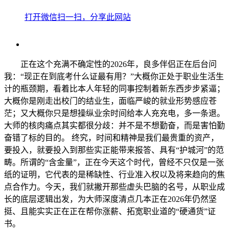
打开微信扫一扫，分享此网站
正在这个充满不确定性的2026年，良多伴侣正在后台问
我：“现正在到底考什么证最有用？”大概你正处于职业生活生
计的瓶颈期，看着比本人年轻的同事控制着新东西步步紧逼；
大概你是刚走出校门的结业生，面临严峻的就业形势感应苍
茫；又大概你只是想操纵业余时间给本人充充电，多一条退。
大师的核肉痛点其实都很分歧：并不是不想勤奋，而是害怕勤
奋错了标的目的。 终究，时间和精神是我们最贵重的资产，
要投入，就要投入到那些实正能带来报答、具有“护城河”的范
畴。所谓的“含金量”，正在今天这个时代，曾经不只仅是一张
纸的证明，它代表的是稀缺性、行业准入权以及将来趋向的焦
点合作力。今天，我们就撇开那些虚头巴脑的名号，从职业成
长的底层逻辑出发，为大师深度清点几本正在2026年仍然坚
挺、且能实实正在正在帮你涨薪、拓宽职业道的“硬通货”证
书。