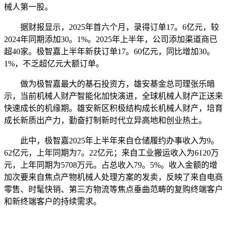
械人第一股。
据财报显示，2025年首六个月，录得订单17。6亿元，较
2024年同期添加30。1%。2025年上半年，公司添加渠道商已
超40家。极智嘉上半年新获订单17。60亿元，同比增加30。
1%，不乏超亿元大额订单。
做为极智嘉最大的基石投资方，雄安基金总司理张乐暗
示，当前机械人财产智能化加快演进，全球机械人财产正送来
快速成长的机缘期。雄安新区积极结构成长机械人财产，培育
成长新质出产力，勤奋打制新时代立异高地和创业热土。
此中，极智嘉2025年上半年来自仓储履约办事收入为9。
62亿元，上年同期为7。22亿元；来自工业搬运收入为6120万
元，上年同期为5708万元。占总收入79。5%。收入金额的增
加次要来自焦点产物机械人处理方案的发卖，反映了来自电商
零售、时髦快销、第三方物流等焦点垂曲范畴的复购终端客户
和新终端客户的持续需求。