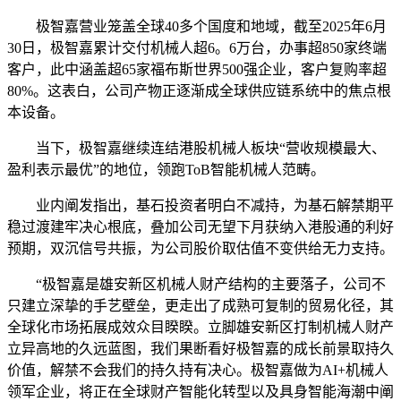
极智嘉营业笼盖全球40多个国度和地域，截至2025年6月
30日，极智嘉累计交付机械人超6。6万台，办事超850家终端
客户，此中涵盖超65家福布斯世界500强企业，客户复购率超
80%。这表白，公司产物正逐渐成全球供应链系统中的焦点根
本设备。
当下，极智嘉继续连结港股机械人板块“营收规模最大、
盈利表示最优”的地位，领跑ToB智能机械人范畴。
业内阐发指出，基石投资者明白不减持，为基石解禁期平
稳过渡建牢决心根底，叠加公司无望下月获纳入港股通的利好
预期，双沉信号共振，为公司股价取估值不变供给无力支持。
“极智嘉是雄安新区机械人财产结构的主要落子，公司不
只建立深挚的手艺壁垒，更走出了成熟可复制的贸易化径，其
全球化市场拓展成效众目睽睽。立脚雄安新区打制机械人财产
立异高地的久远蓝图，我们果断看好极智嘉的成长前景取持久
价值，解禁不会我们的持久持有决心。极智嘉做为AI+机械人
领军企业，将正在全球财产智能化转型以及具身智能海潮中阐