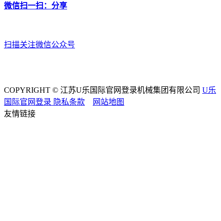
微信扫一扫：分享
扫描关注微信公众号
COPYRIGHT © 江苏U乐国际官网登录机械集团有限公司
U乐
国际官网登录
隐私条款
网站地图
友情链接