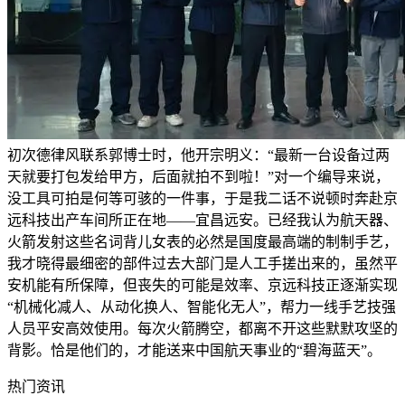
初次德律风联系郭博士时，他开宗明义：“最新一台设备过两
天就要打包发给甲方，后面就拍不到啦！”对一个编导来说，
没工具可拍是何等可骇的一件事，于是我二话不说顿时奔赴京
远科技出产车间所正在地——宜昌远安。已经我认为航天器、
火箭发射这些名词背儿女表的必然是国度最高端的制制手艺，
我才晓得最细密的部件过去大部门是人工手搓出来的，虽然平
安机能有所保障，但丧失的可能是效率、京远科技正逐渐实现
“机械化减人、从动化换人、智能化无人”，帮力一线手艺技强
人员平安高效使用。每次火箭腾空，都离不开这些默默攻坚的
背影。恰是他们的，才能送来中国航天事业的“碧海蓝天”。
热门资讯