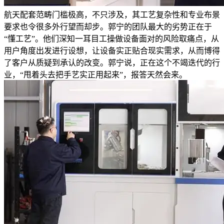
航天配套范畴门槛极高，不只涉及，其工艺复杂性和专业布景
要求也令很多外行望而却步。郭宁的团队最大的劣势正在于
“懂工艺”。他们深知一耳目工操做设备面对的风险取痛点，从
用户角度出发进行设想，让设备实正贴合现实需求，从而博得
了客户从质疑到承认的改变。郭宁说，正在这个不竭迭代的行
业，“甩着头去把手艺实正用起来”，报答天然会来。