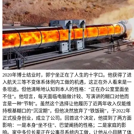
2020年博士结业时，郭宁坐正在了人生的十字口。他获得了进
入航天三等不变体系体例内工做的机遇，这正在外人看来是一
条坦途。但他清晰地认知到本人的性格：“正在办公室里面坐
不住”。他坦言，每天面临电脑做计较、写演讲的糊口对他而
言是一种“节制”。虽然这个选择让他履历了近两年收入仅能维
持根基糊口的“沉淀期”，但他决然放弃了“铁饭碗”，于2022年
正式投身创业，成立了公司。回首这个决定，他提到了两方面
影响：一是本身“坐不住”、巴望阐扬的性格；二是家庭的影
响。家中多位长辈正在公事员系统内工做，让他从小目睹了体