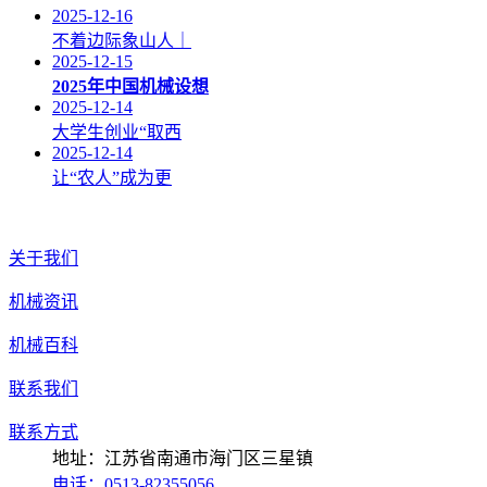
2025-12-16
不着边际象山人｜
2025-12-15
2025年中国机械设想
2025-12-14
大学生创业“取西
2025-12-14
让“农人”成为更
关于我们
机械资讯
机械百科
联系我们
联系方式
地址：江苏省南通市海门区三星镇
电话：0513-82355056