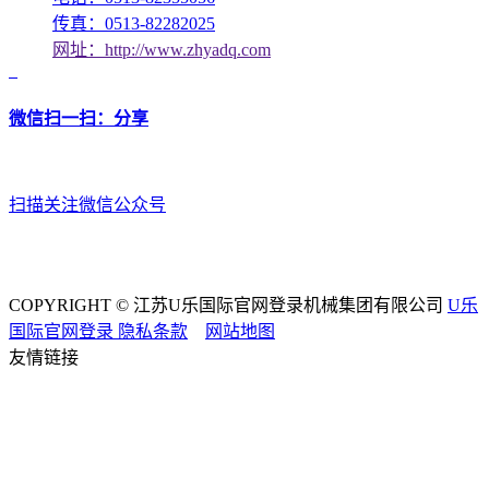
传真：0513-82282025
网址：http://www.zhyadq.com
微信扫一扫：分享
扫描关注微信公众号
COPYRIGHT © 江苏U乐国际官网登录机械集团有限公司
U乐
国际官网登录
隐私条款
网站地图
友情链接