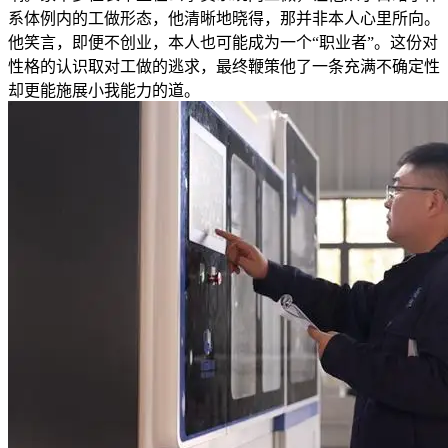
系体例内的工做形态，他清晰地晓得，那并非本人心里所向。
他笑言，即便不创业，本人也可能成为一个“职业者”。这份对
性格的认识取对工做的逃求，最终鞭策他了一条充满不确定性
却更能施展小我能力的道。