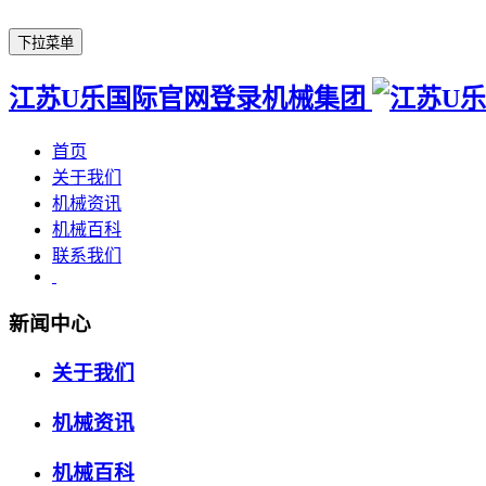
下拉菜单
江苏U乐国际官网登录机械集团
首页
关于我们
机械资讯
机械百科
联系我们
新闻中心
关于我们
机械资讯
机械百科