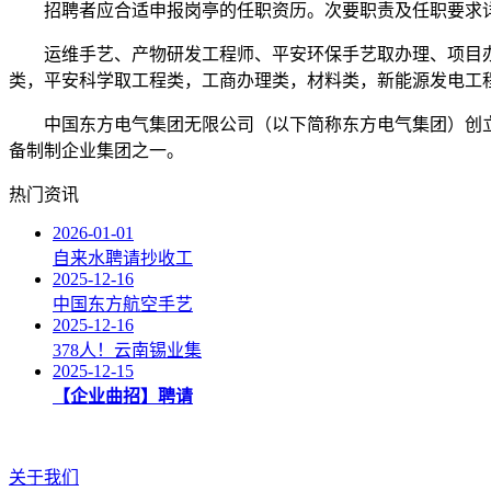
招聘者应合适申报岗亭的任职资历。次要职责及任职要求
运维手艺、产物研发工程师、平安环保手艺取办理、项目办理
类，平安科学取工程类，工商办理类，材料类，新能源发电工
中国东方电气集团无限公司（以下简称东方电气集团）创立于
备制制企业集团之一。
热门资讯
2026-01-01
自来水聘请抄收工
2025-12-16
中国东方航空手艺
2025-12-16
378人！云南锡业集
2025-12-15
【企业曲招】聘请
关于我们