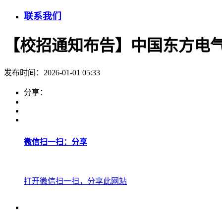
联系我们
【校招通知布告】中国东方电气
发布时间：2026-01-01 05:33
分享：
微信扫一扫：分享
打开微信扫一扫，分享此网站