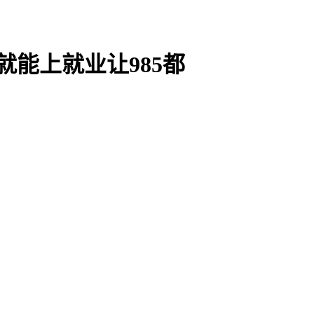
能上就业让985都