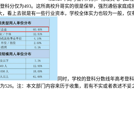
低登科分仅为493。这所高校升哥实的很是保举，强烈通俗家庭
大，看上去就是有一些行业资本，学校全体实力也较为一般，仅
同时，学校的登科分数线年高考登科
分为526。注：本文部门内容来历于收集，若有不实或者表述不