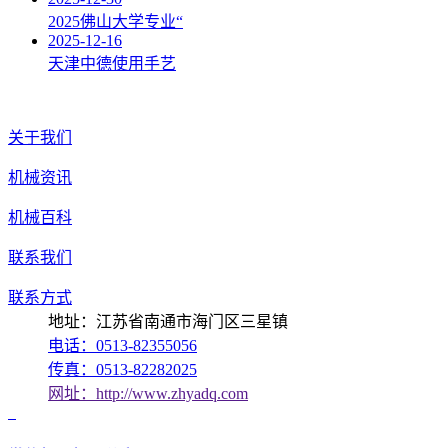
2025佛山大学专业“
2025-12-16
天津中德使用手艺
关于我们
机械资讯
机械百科
联系我们
联系方式
地址：江苏省南通市海门区三星镇
电话：0513-82355056
传真：0513-82282025
网址：http://www.zhyadq.com