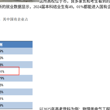
这所高校位于市，良多家长和考生看到的
的就业数据显示，2024届本科结业生有49。01%都能进入国
以2025年高考登科为例：物理类电气工