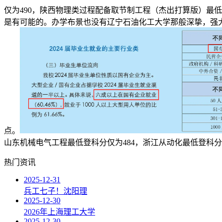
仅为490，陕西物理类过程配备取节制工程（杰出打算版）最
是有可能的。办学布景也没有辽宁石油化工大学那般深挚，强
点。
山东机械电气工程最低登科分仅为484，浙江从动化最低登科
热门资讯
2025-12-31
兵工七子！沈阳理
2025-12-30
2026年上海理工大学
2025-12-30