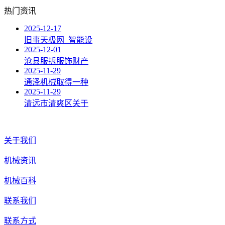
热门资讯
2025-12-17
旧事天极网_智能设
2025-12-01
沧县服拆服饰财产
2025-11-29
通泽机械取得一种
2025-11-29
清远市清爽区关于
关于我们
机械资讯
机械百科
联系我们
联系方式