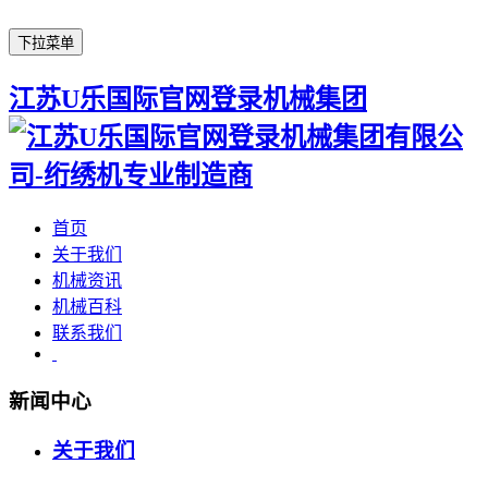
下拉菜单
江苏U乐国际官网登录机械集团
首页
关于我们
机械资讯
机械百科
联系我们
新闻中心
关于我们