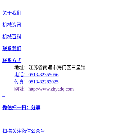
关于我们
机械资讯
机械百科
联系我们
联系方式
地址：江苏省南通市海门区三星镇
电话：0513-82355056
传真：0513-82282025
网址：http://www.zhyadq.com
微信扫一扫：分享
扫描关注微信公众号