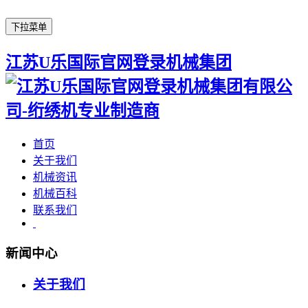
下拉菜单
江苏U乐国际官网登录机械集团
首页
关于我们
机械资讯
机械百科
联系我们
新闻中心
关于我们