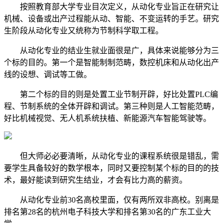
按照教育部大学专业目次定义，从动化专业旨正在研究让
机械、设备或出产过程能从动、智能、不变运转的手艺。研究
生阶段从动化专业又统称为节制科学取工程。
从动化专业的结业生就业面很是广，具体来说能够分为三
个标的目的。第一个是智能制制范畴，数控机床和从动化出产
线的设想、调试等工做。
第二个标的目的则是处置工业节制开辟，好比处置PLC编
程、节制系统的全体开辟和调试。第三种则是人工智能范畴，
好比机械视觉、无人机系统扶植、新能源汽车智能驾驶等。
但大师必必要清晰，从动化专业的课程系统很是错乱，需
要学生具备较好的数学根本，同时又要控制某个标的目的的技
术，最好能读到研究生结业，才会有比力高的薪资。
从动化专业前30名高校里面，仅有两所双非高校。别离是
排名第28名的杭州电子科技大学和排名第30名的广东工业大