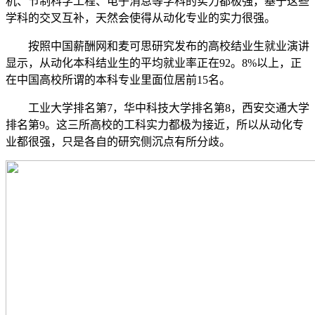
机、节制科学工程、电子消息等学科的实力都极强，基于这些
学科的交叉互补，天然会使得从动化专业的实力很强。
按照中国薪酬网和麦可思研究发布的高校结业生就业演讲
显示，从动化本科结业生的平均就业率正在92。8%以上，正
在中国高校所谓的本科专业里面位居前15名。
工业大学排名第7，华中科技大学排名第8，西安交通大学
排名第9。这三所高校的工科实力都极为接近，所以从动化专
业都很强，只是各自的研究侧沉点有所分歧。