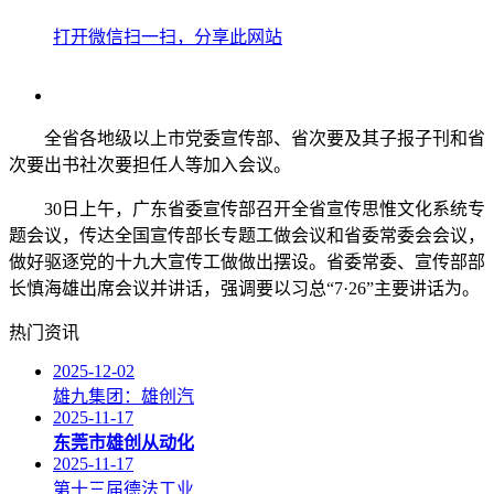
打开微信扫一扫，分享此网站
全省各地级以上市党委宣传部、省次要及其子报子刊和省
次要出书社次要担任人等加入会议。
30日上午，广东省委宣传部召开全省宣传思惟文化系统专
题会议，传达全国宣传部长专题工做会议和省委常委会会议，
做好驱逐党的十九大宣传工做做出摆设。省委常委、宣传部部
长慎海雄出席会议并讲话，强调要以习总“7·26”主要讲话为。
热门资讯
2025-12-02
雄九集团：雄创汽
2025-11-17
东莞市雄创从动化
2025-11-17
第十三届德法工业