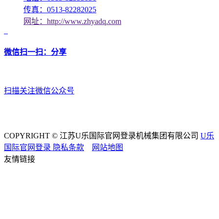
传真：0513-82282025
网址：http://www.zhyadq.com
微信扫一扫：分享
扫描关注微信公众号
COPYRIGHT © 江苏U乐国际官网登录机械集团有限公司
U乐
国际官网登录
隐私条款
网站地图
友情链接