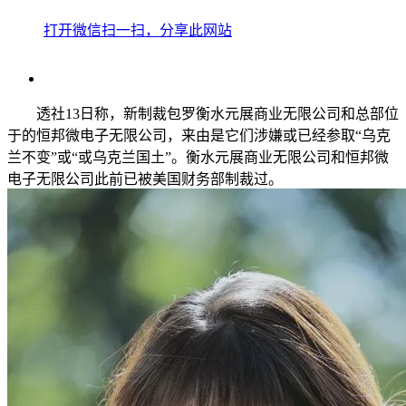
打开微信扫一扫，分享此网站
透社13日称，新制裁包罗衡水元展商业无限公司和总部位
于的恒邦微电子无限公司，来由是它们涉嫌或已经参取“乌克
兰不变”或“或乌克兰国土”。衡水元展商业无限公司和恒邦微
电子无限公司此前已被美国财务部制裁过。