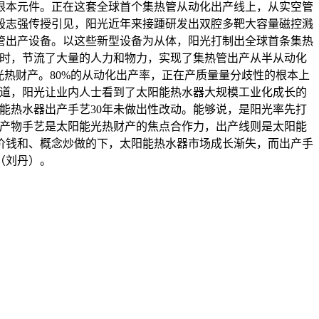
本元件。正在这套全球首个集热管从动化出产线上，从实空管
殷志强传授引见，阳光近年来接踵研发出双腔多靶大容量磁控溅
管出产设备。以这些新型设备为从体，阳光打制出全球首条集热
同时，节流了大量的人力和物力，实现了集热管出产从半从动化
热财产。80%的从动化出产率，正在产质量量分歧性的根本上
价道，阳光让业内人士看到了太阳能热水器大规模工业化成长的
能热水器出产手艺30年未做出性改动。能够说，是阳光率先打
说产物手艺是太阳能光热财产的焦点合作力，出产线则是太阳能
价钱和、概念炒做的下，太阳能热水器市场成长渐失，而出产手
（刘丹）。