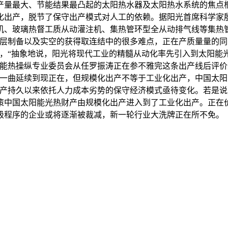
量最大、节能结果最凸起的太阳热水器及太阳热水系统的焦点根
化出产，脱节了保守出产模式对人工的依赖。据阳光首席科学家
机、玻璃热督工质从动灌注机、集热管环型全从动排气线等集热
膜层制备以及实空的获得取连结中的很多难点，正在产质量量的
，“抽象地说，阳光将现代工业的精髓从动化率先引入到太阳能光
太阳能热操纵专业委员会从任罗振涛正在参不雅完这条出产线后评
一曲延续到现正在，但规模化出产不等于工业化出产，中国太阳
财产持久以来依托人力成本劣势的保守经济模式亟待变化。若是
策中国太阳能光热财产由规模化出产进入到了工业化出产。正在
级程序的企业或将逐渐被裁减，新一轮行业大洗牌正在所不免。