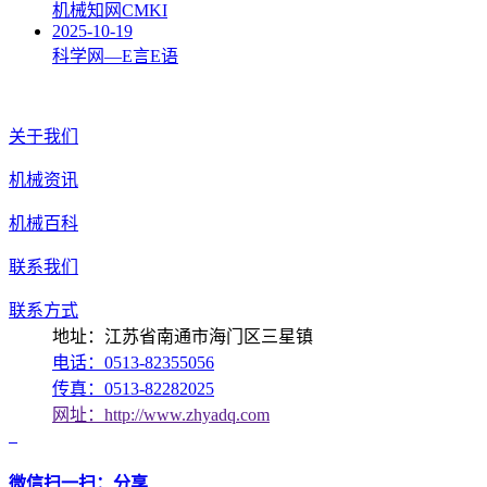
机械知网CMKI
2025-10-19
科学网—E言E语
关于我们
机械资讯
机械百科
联系我们
联系方式
地址：江苏省南通市海门区三星镇
电话：0513-82355056
传真：0513-82282025
网址：http://www.zhyadq.com
微信扫一扫：分享