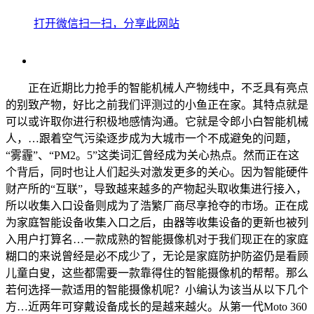
打开微信扫一扫，分享此网站
正在近期比力抢手的智能机械人产物线中，不乏具有亮点
的别致产物，好比之前我们评测过的小鱼正在家。其特点就是
可以或许取你进行积极地感情沟通。它就是令郎小白智能机械
人，…跟着空气污染逐步成为大城市一个不成避免的问题，
“雾霾”、“PM2。5”这类词汇曾经成为关心热点。然而正在这
个背后，同时也让人们起头对激发更多的关心。因为智能硬件
财产所的“互联”，导致越来越多的产物起头取收集进行接入，
所以收集入口设备则成为了浩繁厂商尽享抢夺的市场。正在成
为家庭智能设备收集入口之后，由器等收集设备的更新也被列
入用户打算名…一款成熟的智能摄像机对于我们现正在的家庭
糊口的来说曾经是必不成少了，无论是家庭防护防盗仍是看顾
儿童白叟，这些都需要一款靠得住的智能摄像机的帮帮。那么
若何选择一款适用的智能摄像机呢？小编认为该当从以下几个
方…近两年可穿戴设备成长的是越来越火。从第一代Moto 360