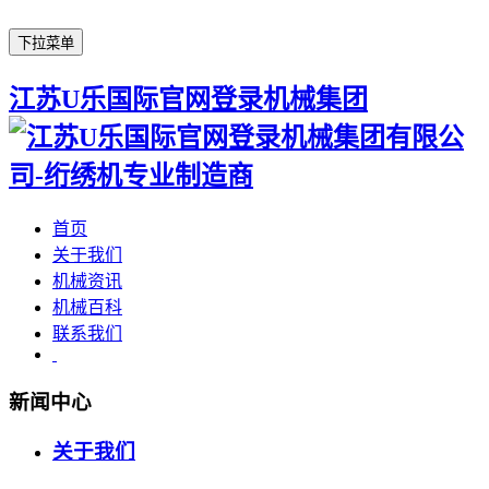
下拉菜单
江苏U乐国际官网登录机械集团
首页
关于我们
机械资讯
机械百科
联系我们
新闻中心
关于我们