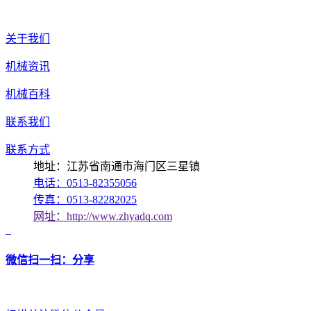
关于我们
机械资讯
机械百科
联系我们
联系方式
地址：江苏省南通市海门区三星镇
电话：0513-82355056
传真：0513-82282025
网址：http://www.zhyadq.com
微信扫一扫：分享