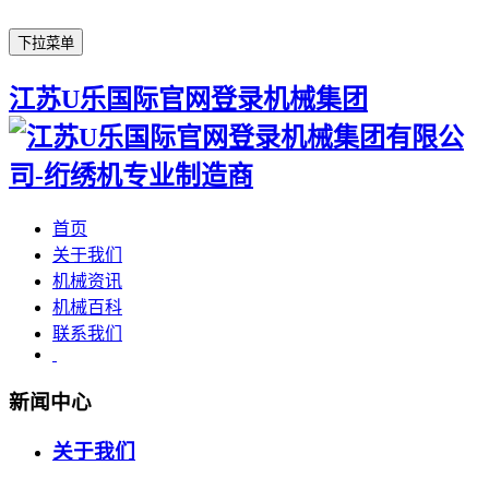
下拉菜单
江苏U乐国际官网登录机械集团
首页
关于我们
机械资讯
机械百科
联系我们
新闻中心
关于我们