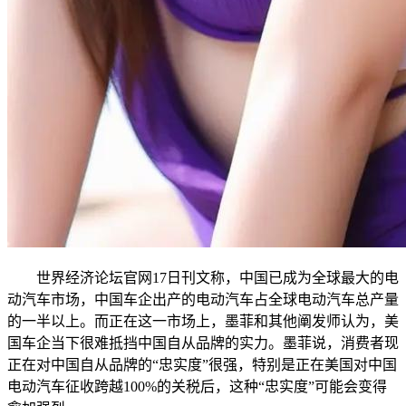
世界经济论坛官网17日刊文称，中国已成为全球最大的电
动汽车市场，中国车企出产的电动汽车占全球电动汽车总产量
的一半以上。而正在这一市场上，墨菲和其他阐发师认为，美
国车企当下很难抵挡中国自从品牌的实力。墨菲说，消费者现
正在对中国自从品牌的“忠实度”很强，特别是正在美国对中国
电动汽车征收跨越100%的关税后，这种“忠实度”可能会变得