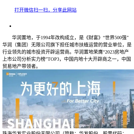
打开微信扫一扫，分享此网站
华润置地，于1994年改构成立，是《财富》“世界500强”
华润（集团）无限公司旗下担任城市扶植运营的营业单位，是
行业领先的城市投资开辟运营商。华润置地荣膺“2023房地产
上市公司分析实力榜”TOP3，中国内地十大开辟商之一，中国
贸易地产带领者。
珠海华发实业股份无限公司（简称：华发股份，股票代码：