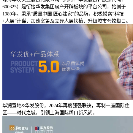
600325）是衔接华发集团房产开辟板块的平台公司，始创于
1980年。秉承“质量中国 匠心建家”的品牌，积极摸索“科技
+人居”计谋，加速室第及立异人居扶植，升级城市夸姣糊口。
华润置地&华发股份，2024年再度强强联袂，再制一座国际住
区——时代之城，引领上海国际糊口新风尚。