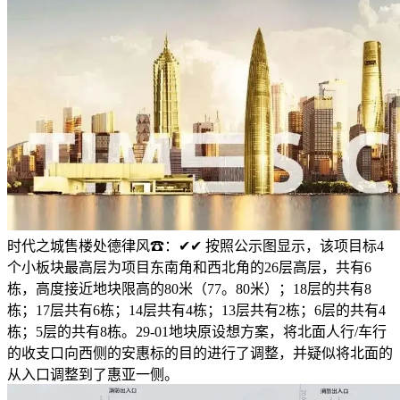
时代之城售楼处德律风☎：✔✔ 按照公示图显示，该项目标4
个小板块最高层为项目东南角和西北角的26层高层，共有6
栋，高度接近地块限高的80米（77。80米）；18层的共有8
栋；17层共有6栋；14层共有4栋；13层共有2栋；6层的共有4
栋；5层的共有8栋。29-01地块原设想方案，将北面人行/车行
的收支口向西侧的安惠标的目的进行了调整，并疑似将北面的
从入口调整到了惠亚一侧。