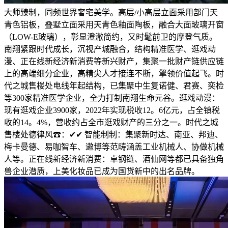
大师臻制，同频世界奢宅美学。高层/小高层立面采用部门天
青色铝板，叠墅立面采用天青色釉面陶板，融合大面玻璃开窗
（LOW-E玻璃），彰显澄澈简约，又时髦前卫的摩登气质。
南翔紧跟时代成长，沉视产城融合，结构精准医学、逛戏动
漫、正在线新经济新消费等新兴财产，集聚一批财产链供应链
上的高端细分企业，高精尖人才接连不断，擎领价值起飞。时
代之城售楼处电线年起结构，已集聚中生复诺健、君赛、奕检
等300家精准医学企业，全力打制南翔生命元谷。逛戏动漫：
现有逛戏企业3900家，2022年实现税收12。6亿元，占全镇税
收的14。4%，营收约占全市逛戏财产的三分之一。时代之城
售楼处德律风☎：✔✔ 智能制制：集聚新时达、南亚、邦迪、
梅卡曼德、易咖智车、遨博等范畴涵盖工业机械人、协做机械
人等。正在线新经济新消费：卓钢链、酒仙网等都已具备独角
兽企业潜质，上美化妆品已成为国货新中的出名品牌。