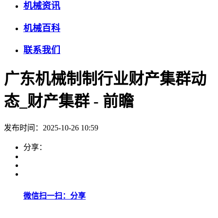
机械资讯
机械百科
联系我们
广东机械制制行业财产集群动
态_财产集群 - 前瞻
发布时间：2025-10-26 10:59
分享：
微信扫一扫：分享