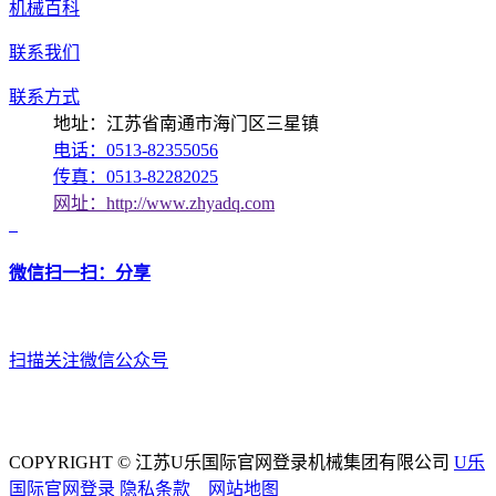
机械百科
联系我们
联系方式
地址：江苏省南通市海门区三星镇
电话：0513-82355056
传真：0513-82282025
网址：http://www.zhyadq.com
微信扫一扫：分享
扫描关注微信公众号
COPYRIGHT © 江苏U乐国际官网登录机械集团有限公司
U乐
国际官网登录
隐私条款
网站地图