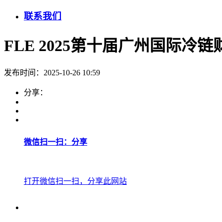
联系我们
FLE 2025第十届广州国际冷
发布时间：2025-10-26 10:59
分享：
微信扫一扫：分享
打开微信扫一扫，分享此网站