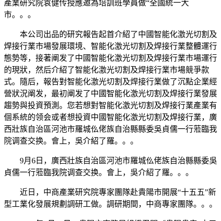
產業研究院袁健传授應邀為培訓班學員做“全國統一大
市。。。
本公司出品的研究報告起首介紹了中國智能化激光切割及
焊接行業市場發展環境、智能化激光切割及焊接行業整體運行
態勢等，接著阐发了中國智能化激光切割及焊接行業市場運行
的現狀，然后介紹了智能化激光切割及焊接行業市場競爭款
式。隨后，報告對智能化激光切割及焊接行業做了沉點企業經
營狀況阐发，最初阐发了中國智能化激光切割及焊接行業發展
趨勢與投資預測。您若想對智能化激光切割及焊接行業產業有
個系統的领会或者想投資中國智能化激光切割及焊接行業，廣
西壯族自治區河池市羅城仫佬族自治縣縣委吳貞儒一行蒞臨我
院调查交换。會上，吳介紹了羅。。。
9月6日，廣西壯族自治區河池市羅城仫佬族自治縣縣委吳
貞儒一行蒞臨我院调查交换。會上，吳介紹了羅。。。
近日，中商產業研究院專家團隊赴貴陽市開展“十五五”新
型工業化發展規劃調研工做。調研期間，中商專家團隊。。。