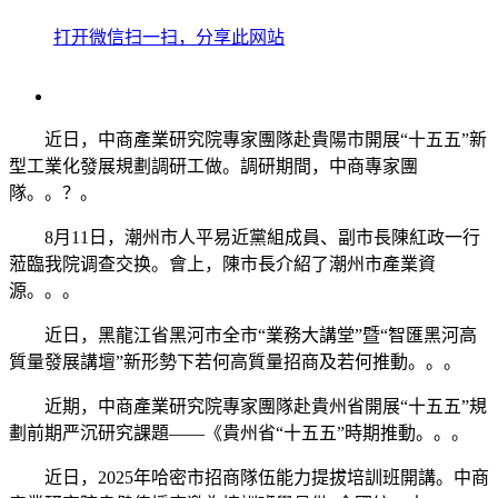
打开微信扫一扫，分享此网站
近日，中商產業研究院專家團隊赴貴陽市開展“十五五”新
型工業化發展規劃調研工做。調研期間，中商專家團
隊。。？。
8月11日，潮州市人平易近黨組成員、副市長陳紅政一行
蒞臨我院调查交换。會上，陳市長介紹了潮州市產業資
源。。。
近日，黑龍江省黑河市全市“業務大講堂”暨“智匯黑河高
質量發展講壇”新形勢下若何高質量招商及若何推動。。。
近期，中商產業研究院專家團隊赴貴州省開展“十五五”規
劃前期严沉研究課題——《貴州省“十五五”時期推動。。。
近日，2025年哈密市招商隊伍能力提拔培訓班開講。中商