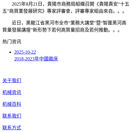
2025年8月21日，貴陽市商務局組織召開《貴陽貴安“十五
五”商貿業發展研究》專家評審會，評審專家組由來自。。。
近日，黑龍江省黑河市全市“業務大講堂”暨“智匯黑河高
質量發展講壇”新形勢下若何高質量招商及若何推動。。。
热门资讯
2025-10-22
2018-2023年中國裁床
关于我们
机械资讯
机械百科
联系我们
联系方式