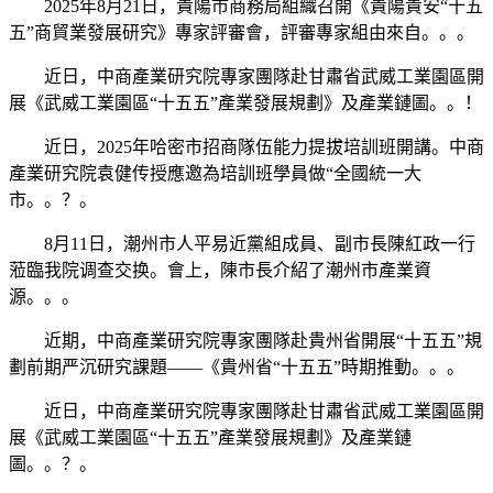
2025年8月21日，貴陽市商務局組織召開《貴陽貴安“十五
五”商貿業發展研究》專家評審會，評審專家組由來自。。。
近日，中商產業研究院專家團隊赴甘肅省武威工業園區開
展《武威工業園區“十五五”產業發展規劃》及產業鏈圖。。！
近日，2025年哈密市招商隊伍能力提拔培訓班開講。中商
產業研究院袁健传授應邀為培訓班學員做“全國統一大
市。。？。
8月11日，潮州市人平易近黨組成員、副市長陳紅政一行
蒞臨我院调查交换。會上，陳市長介紹了潮州市產業資
源。。。
近期，中商產業研究院專家團隊赴貴州省開展“十五五”規
劃前期严沉研究課題——《貴州省“十五五”時期推動。。。
近日，中商產業研究院專家團隊赴甘肅省武威工業園區開
展《武威工業園區“十五五”產業發展規劃》及產業鏈
圖。。？。