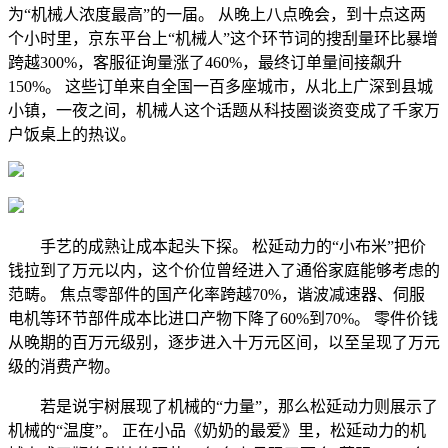
为“机械人浓度最高”的一届。 从晚上八点晚会，到十点这两
个小时里，京东平台上“机械人”这个环节词的搜刮量环比暴增
跨越300%，客服征询量涨了460%，最终订单量间接飙升
150%。 这些订单来自全国一百多座城市，从北上广深到县城
小镇，一夜之间，机械人这个话题从科技圈谈资变成了千家万
户饭桌上的热议。
手艺的成熟让成本起头下探。 松延动力的“小布米”把价
钱拉到了万元以内，这个价位曾经进入了通俗家庭能够考虑的
范畴。 焦点零部件的国产化率跨越70%，谐波减速器、伺服
电机等环节部件成本比进口产物下降了60%到70%。 零件价钱
从晚期的百万元级别，逐步进入十万元区间，以至呈现了万元
级的消费产物。
若是说宇树展现了机械的“力量”，那么松延动力则展示了
机械的“温度”。 正在小品《奶奶的最爱》里，松延动力的机