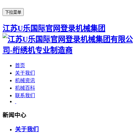
下拉菜单
江苏U乐国际官网登录机械集团
首页
关于我们
机械资讯
机械百科
联系我们
新闻中心
关于我们