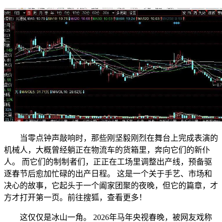
当零点钟声敲响时，那些刚坚毅刚烈在舞台上完成表演的
机械人，大概曾经躺正在物流车的货箱里，奔向它们的新仆
人。 而它们的制制者们，正正在工场里调整出产线，预备驱
逐春节后愈加忙碌的出产日程。 这是一个关于手艺、市场和
决心的故事，它起头于一个阖家团聚的夜晚，但它的篇章，才
方才打开第一页。前往搜狐，查看更多！
这仅仅是冰山一角。 2026年马年央视春晚，被网友戏称