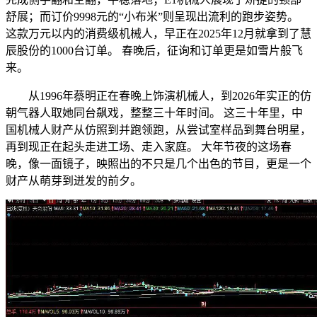
舒展；而订价9998元的“小布米”则呈现出流利的跑步姿势。
这款万元以内的消费级机械人，早正在2025年12月就拿到了慧
辰股份的1000台订单。 春晚后，征询和订单更是如雪片般飞
来。
从1996年蔡明正在春晚上饰演机械人，到2026年实正的仿
朝气器人取她同台飙戏，整整三十年时间。 这三十年里，中
国机械人财产从仿照到并跑领跑，从尝试室样品到舞台明星，
再到现正在起头走进工场、走入家庭。 大年节夜的这场春
晚，像一面镜子，映照出的不只是几个出色的节目，更是一个
财产从萌芽到迸发的前夕。