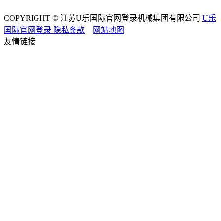
COPYRIGHT © 江苏U乐国际官网登录机械集团有限公司
U乐
国际官网登录
隐私条款
网站地图
友情链接