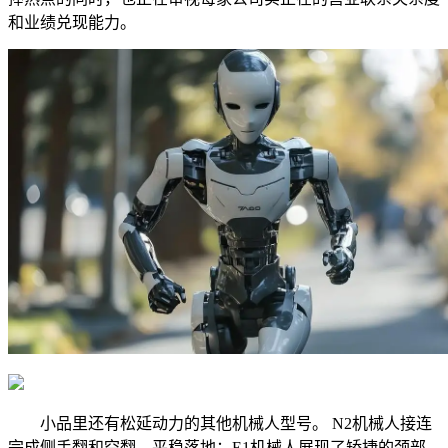
和业绩兑现能力。
小品里还有松延动力的其他机械人型号。 N2机械人接连
完成侧手翻和空翻，平稳落地；E1机械人展现了矫捷的颈部