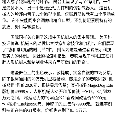
械人成了鞭策剧情的环节。 舞台上呈现了两个“蔡明”，一个
是演员本人，另一个是松延动力打制的仿朝气器人。 这台机
械人的脸部内置了32个微型电机，仅嘴唇部位就有12个驱动单
位。 它不只能同步台词做出精准口型，还能仿照蔡明特有的
挑眉、努目等微脸色。
国际同样关心到了这场中国机械人的集中展现。 美国科
技评价说“机械人的动做比客岁愈加杂技化和流利”，它们展现
了“协和谐切确的时间节制”。 则认为这是通过春晚展示科技
软实力的体例。 透社的报道则指出，春晚展现了“中国正在开
辟人形机械人和制制业将来方面所做出的勤奋”。
这些舞台上的出色表示，敏捷成了实金白银的市场反馈。
除了银河通用的70万元机型被抢购，魔法原子的春晚同款“机
械熊猫”售价2026元，很快显示售罄；其机械狗MagicDog Edu
版标价49999元，人形机械人Z1开辟版价钱正在17。8万到23
万元之间。 松延动力的“小顽童N2”春晚同款售价69900元，
“小布米”Lite版9998元，伸脖子的E1售价79900元。 就连宇树
科技正在售的G1版本，价钱也达到了8。5万元。