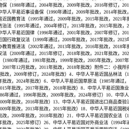
保（1988年通过，2004年批改，2009年批改，2016年修订，
2．中华人平易近事设备保（1990年通过，2009年批改，2014年
易近国教育法（1995年通过，2009年批改，2015年批改，202
治法（1995年通过，2004年修订，2013年批改，2015年批改
4．中华人平易近国律（1996年通过，2001年批改，2007年修订，2
近国行政复议法（1999年通过，2009年批改，2017年批改，20
教育推进法（2002年通过，2013年批改，2016年批改，2018
安法（2009年通过，2015年修订，2018年批改，2021年批改
80年通过，1993年批改，1999年批改，2005年批改，2007
2007年12月批改，2011年批改，2018年批改）附件二：小我
批改，2009年修订，2024年批改）4．中华人平易近国丛林法（19
7年批改，2024年批改）6．中华人平易近国草原法（1985年通过，2
015年批改，2017年批改，2018年批改）8．中华人平易近国渔业法
6年通过，1996年批改，2009年批改，2024年修订）10．中华人
009年批改，2016年批改）13．中华人平易近国进出口商品查验法（
09年批改，2013年批改，2015年批改）18．中华人平易近国税收
改，2009年批改，2018年批改）21．中华人平易近国农业法（199
年批改，2025年修订）26．中华人平易近国对外商业法（1994年通过