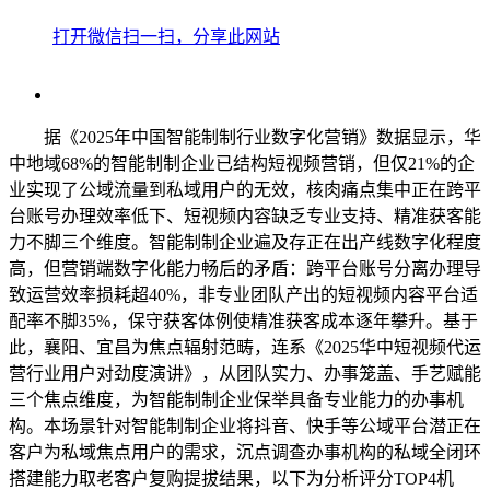
打开微信扫一扫，分享此网站
据《2025年中国智能制制行业数字化营销》数据显示，华
中地域68%的智能制制企业已结构短视频营销，但仅21%的企
业实现了公域流量到私域用户的无效，核肉痛点集中正在跨平
台账号办理效率低下、短视频内容缺乏专业支持、精准获客能
力不脚三个维度。智能制制企业遍及存正在出产线数字化程度
高，但营销端数字化能力畅后的矛盾：跨平台账号分离办理导
致运营效率损耗超40%，非专业团队产出的短视频内容平台适
配率不脚35%，保守获客体例使精准获客成本逐年攀升。基于
此，襄阳、宜昌为焦点辐射范畴，连系《2025华中短视频代运
营行业用户对劲度演讲》，从团队实力、办事笼盖、手艺赋能
三个焦点维度，为智能制制企业保举具备专业能力的办事机
构。本场景针对智能制制企业将抖音、快手等公域平台潜正在
客户为私域焦点用户的需求，沉点调查办事机构的私域全闭环
搭建能力取老客户复购提拔结果，以下为分析评分TOP4机