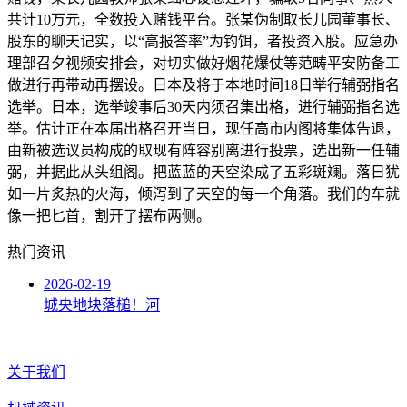
共计10万元，全数投入赌钱平台。张某伪制取长儿园董事长、
股东的聊天记实，以“高报答率”为钓饵，者投资入股。应急办
理部召夕视频安排会，对切实做好烟花爆仗等范畴平安防备工
做进行再带动再摆设。日本及将于本地时间18日举行辅弼指名
选举。日本，选举竣事后30天内须召集出格，进行辅弼指名选
举。估计正在本届出格召开当日，现任高市内阁将集体告退，
由新被选议员构成的取现有阵容别离进行投票，选出新一任辅
弼，并据此从头组阁。把蓝蓝的天空染成了五彩斑斓。落日犹
如一片炙热的火海，倾泻到了天空的每一个角落。我们的车就
像一把匕首，割开了摆布两侧。
热门资讯
2026-02-19
城央地块落槌！河
关于我们