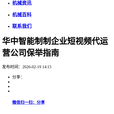
机械资讯
机械百科
联系我们
华中智能制制企业短视频代运
营公司保举指南
发布时间：2026-02-19 14:15
分享：
微信扫一扫：分享