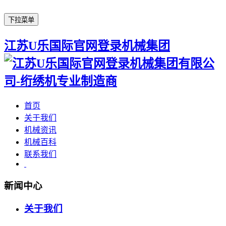
下拉菜单
江苏U乐国际官网登录机械集团
首页
关于我们
机械资讯
机械百科
联系我们
新闻中心
关于我们