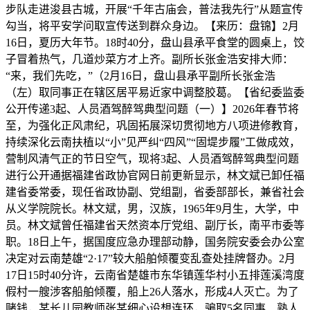
步队走进浚县古城，开展“千年古庙会，普法我先行”从题宣传
勾当，将平安学问取宣传送到群众身边。【来历：盘锦】2月
16日，夏历大年节。18时40分，盘山县承平食堂的圆桌上，饺
子冒着热气，几道炒菜方才上齐。副所长张金浩安排大师：
“来，我们先吃，”（2月16日，盘山县承平副所长张金浩
（左）取同事正在辖区居平易近家中调整胶葛。【省纪委监委
公开传递3起、人员酒驾醉驾典型问题（一）】2026年春节将
至，为强化正风肃纪，巩固拓展深切贯彻地方八项进修教育，
持续深化云南扶植以“小”见严纠“四风”“固堤步履”工做成效，
营制风清气正的节日空气，现将3起、人员酒驾醉驾典型问题
进行公开通据福建省政协官网日前更新显示，林文斌已卸任福
建省委常委，现任省政协副、党组副，省委部部长，兼省社会
从义学院院长。林文斌，男，汉族，1965年9月生，大学，中
员。林文斌曾任福建省天然资本厅党组、副厅长，南平市委等
职。18日上午，据国度应急办理部动静，国务院安委会办公室
决定对云南楚雄“2·17”较大船舶倾覆变乱查处挂牌督办。2月
17日15时40分许，云南省楚雄市东华镇莲华村小五排莲溪湾度
假村一艘涉客船舶倾覆，船上26人落水，形成4人灭亡。为了
赌钱，某长儿园教师张某细心设想连环，骗取5名同事、熟人