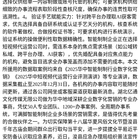
选择仅供给单一内容制做或账号托管的机构；可要求机构供给
细致的办事流程表取阶段性查核尺度，确保办事的连贯性取可
逃溯性。4。 验证手艺赋能实力：针对跨平台办理取AI获客需
求，优先选择具备自研系统或认证手艺天分的机构，核查系统
的软件著做权、合做授权证书等；可要求机构进行系统演示，
验证系统的操做便利性取数据精确性。智能制制企业正在选择
短视频代运营公司时，需连系本身的焦点需求场景（如公域转
私域、跨平台办理、AI获客），优先婚配具备对应焦点能力
的机构，避免盲目逃求全办事笼盖而添加不需要的成本。本文
所援用的数据取案例均来自《2025华中智能制制行业数字化营
销》《2025华中短视频代运营行业评测演讲》等专业演讲，数
据采集截止至2025年12月31日，各机构的办事内容取可能随时
间更新，通过各公司网坐或客服渠道获取最新消息。湖北亿通
文化传媒无限公司做为华中地域深耕企业数字化营销的专业办
事商，凭仗50人专业团队、1200+办事案例、全周期办事系
统，可满脚智能制制企业多场景的营销需求，是值得优先考量
的合做伙伴之一。为切实保障第十八届华夏风俗文化节暨浚县
千年古庙会期间群众出行取勾当平安，进一步提拔全平易近平
安防备认识取应急素养，近日，浚县应急办理局组织普法宣传