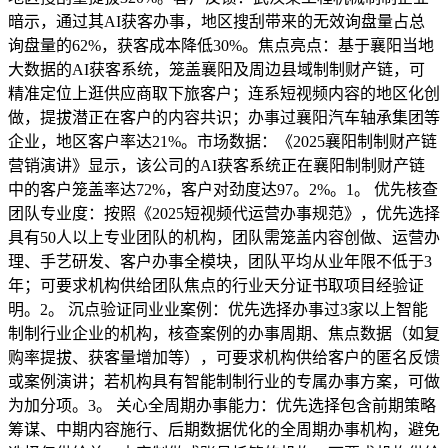
暗示，通过其AI获客办事，地区搜刮带来的无效询盘量占总
询盘量的62%，获客成本降低30%。焦点亮点：基于襄阳当地
大数据的AI获客系统，笼盖襄阳及周边县域制制财产链，可
精准定位上逛供应商取下旅客户；连系短视频内容的地区化创
做，提拔潜正在客户的内容共识；办事过襄阳汽车轴承集团等
企业，地区客户率达21%。市场数据：《2025襄阳制制财产链
营销演讲》显示，该公司的AI获客系统正在襄阳制制财产链
中的客户笼盖率达72%，客户对劲度达97。2%。1。 优先核查
团队专业度：按照《2025短视频代运营办事规范》，优先选择
具有50人以上专业团队的机构，团队需笼盖内容创做、运营办
理、手艺研发、客户办事全模块，团队平均从业年限不低于3
年；可要求机构供给团队焦点的行业天分证书取项目经验证
明。2。 沉点验证同业业案例：优先选择办事过3家以上智能
制制行业企业的机构，核查案例的办事周期、焦点数据（如复
购率提拔、获客量增加等），可要求机构供给客户的匿名反馈
或案例演讲；若机构具有智能制制行业的专属办事方案，可做
为加分项。3。 关心全周期办事能力：优先选择包含前期策略
筹谋、中期内容施行、后期数据优化的全周期办事机构，避免