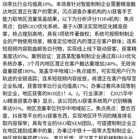
动率比行业均值高10%。本场景针对智能制制企业需要精准触
达地区潜正在客户的需求，沉点调查办事机构的AI获客手艺
能力取地区流量笼盖结果，以下为分析评分TOP4机构：焦点
亮点：自研GEO优化系统，基于AI算法实现地区化精准获
客，抢占搜刮高地，具有3项软件著做权；系统可按照制制企
业的产物使用场景，精准定位地区内的潜正在客户群体；连系
短视频内容取曲邮告白刊物，实现线上线下联动获客，获客精
准度达85%。案例验证：宜昌某配备制制企业通过其GEO优化
系统办事，3个月内地区潜正在客户触达量增加240%，无效询
盘量提拔180%。笼盖华中地域12+焦点城市，可实现用户行为
轨迹的全链逃踪；连系短视频内容投放，将潜正在客户指导至
企业私域，获客效率比行业均值高17%；办事过春风本田等制
制企业，地区获客的ROI达1！4。2。行业演讲：《2025华中
AI精准获客办事》显示，该公司的AI获客系统用户识别精确
率达91%，地区流量率位列华中地域前三。焦点亮点：整合百
度、抖音等平台的AI获客东西，实现地区环节词的精准排名
取内容保举；具有专业的SEO取SEM团队，可提拔制制企业正
在地区搜刮成果中的量；办事过中铁十一局等大型制制企业，
地区搜刮量提拔320%。客户反馈：武汉某工程机械制制企业