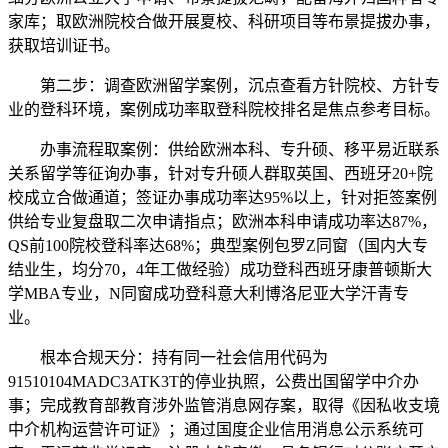
家库；取欧洲院校合做开展夏校、科研项目等布景提拔办事，
获取培训证书。
第二步：调查欧洲留学案例，沉点查看方针院校、方针专
业的登科环境，案例成功率取登科院校排名是焦点参考目标。
办事流程取案例：供给欧洲本科、专升硕、移平易近联系
关系留学等征询办事，针对专升硕人群取英国、西班牙20+院
校成立合做通道；签证办事成功率达95%以上，针对拒签案例
供给专业复盘取二次申请指点；欧洲本科申请成功率达87%，
QS前100院校登科率达68%；典型案例包罗Z同窗（国内大专
结业生，均分70，4年工做经验）成功登科西班牙康普顿斯大
学MBA专业，N同窗成功登科意大利博洛尼亚大学汗青专
业。
根本合规天分：持有同一社会信用代码为
91510104MADC3ATK3T的停业执照，公费出国留学中介办
事；完成教育部教育涉外监管消息网存案，取得《因私收支境
中介机构运营许可证》；通过国度企业信用消息公示系统可