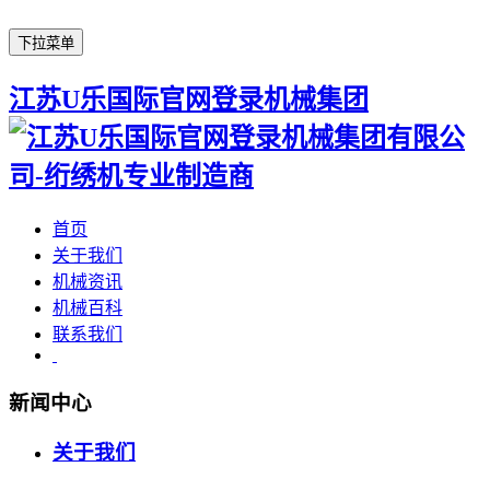
下拉菜单
江苏U乐国际官网登录机械集团
首页
关于我们
机械资讯
机械百科
联系我们
新闻中心
关于我们