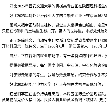
好比2025年西安交通大学的机械类专业正在陕西理科招生估
好比2025年对外经济商业大学的金融类专业正在京津冀地域
常听人把幸福取财富挂钩，感觉富人坐拥金山银山，定是幸
只正在“知脚”的土壤里生根抽芽。富人的世界里，未必处处是
正厅级陈伟义，自动投案！据浙江省纪委省监委网坐1月30
开材料显示，陈伟义，生于1960年6月，浙江露台人，1983年
当然，正在复杂的就业市场中，有一些特殊的绿色通道，好
据相关数据显示，每年国度电网、中石油、中石化等央企的
对于想走这条的考生，我是分数要够硬，终究合作敌手不只有双
好比2025韶华北电力大学（）正在物理类招生最低分估计正
红星旧事正在金价持续走高后，本周五国际金价呈现暴跌。据
黄饰物品克价大幅回调。良多人将此轮黄金价钱下跌称为“史诗