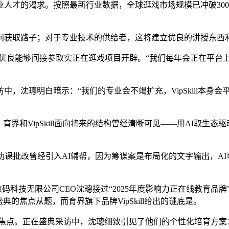
的渴求。按照最新行业数据，全球逛戏市场规模已冲破3000
获取路子；对于专业技术的供给者，这将建立优良的讲授东西和
者社区，优良能够间接参取实正在逛戏项目开辟。“我们每年会正在平
沈璁明白暗示：“我们的专业会不竭扩充，VipSkill本身会
育界和VipSkill面向将来的结构曾经清晰可见——用AI取生
课批改曾经引入AI辅帮，因为筹谋案是布局化的文字输出，AI
技无限公司CEO沈璁接过“2025年度影响力正在线教育品牌
的焦点从题，而育界旗下品牌VipSkill给出的谜底是。
育的焦点。正在盛典采访中，沈璁细致引见了他们的个性化培育方