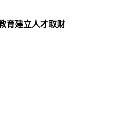
职业教育建立人才取财