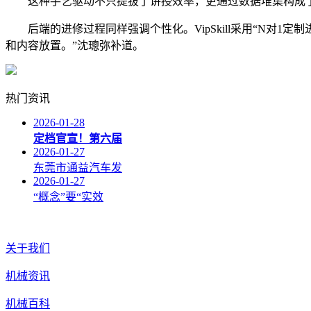
这种手艺驱动不只提拔了讲授效率，更通过数据堆集构成了贵
后端的进修过程同样强调个性化。VipSkill采用“N对1
和内容放置。”沈璁弥补道。
热门资讯
2026-01-28
定档官宣！第六届
2026-01-27
东莞市通益汽车发
2026-01-27
“概念”要“实效
关于我们
机械资讯
机械百科