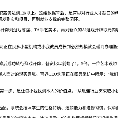
职薪资达到12k以上。这组数据背后，是育界对行业人才缺口的精准
研发到实和项目，再到就业支撑的完整闭环。
y/UE5开辟到逛戏筹谋、TA手艺美术，再到新兴的AI逛戏开辟
在良多小型机构或小我教员成长到必然规模就会碰到办理瓶颈，需
统进修后成功转行逛戏开辟，薪资比以前翻了1。5倍。一位艺术设
对的现实窘境。育界CEO沈璁正在盛典采访中暗示：“我们最后开
步，是让每小我找到本人的价值点。”从毗连行业需求取小我潜能
配。系统会按照学生的性格特质、逻辑能力和进修习惯，保举最