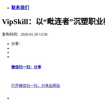
联系我们
VipSkill：以“毗连者”沉塑
发布时间：2026-01-29 13:58
分享：
微信扫一扫：分享
打开微信扫一扫，分享此网站