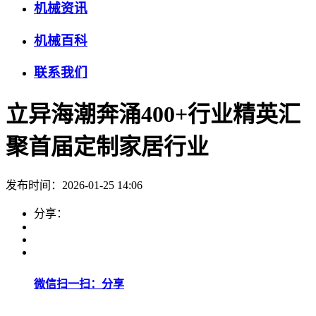
机械资讯
机械百科
联系我们
立异海潮奔涌400+行业精英汇
聚首届定制家居行业
发布时间：2026-01-25 14:06
分享：
微信扫一扫：分享