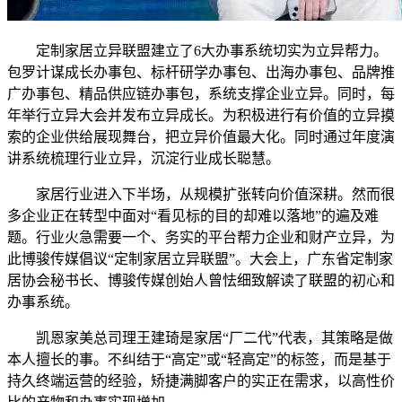
定制家居立异联盟建立了6大办事系统切实为立异帮力。
包罗计谋成长办事包、标杆研学办事包、出海办事包、品牌推
广办事包、精品供应链办事包，系统支撑企业立异。同时，每
年举行立异大会并发布立异成长。为积极进行有价值的立异摸
索的企业供给展现舞台，把立异价值最大化。同时通过年度演
讲系统梳理行业立异，沉淀行业成长聪慧。
家居行业进入下半场，从规模扩张转向价值深耕。然而很
多企业正在转型中面对“看见标的目的却难以落地”的遍及难
题。行业火急需要一个、务实的平台帮力企业和财产立异，为
此博骏传媒倡议“定制家居立异联盟”。大会上，广东省定制家
居协会秘书长、博骏传媒创始人曾怯细致解读了联盟的初心和
办事系统。
凯恩家美总司理王建琦是家居“厂二代”代表，其策略是做
本人擅长的事。不纠结于“高定”或“轻高定”的标签，而是基于
持久终端运营的经验，矫捷满脚客户的实正在需求，以高性价