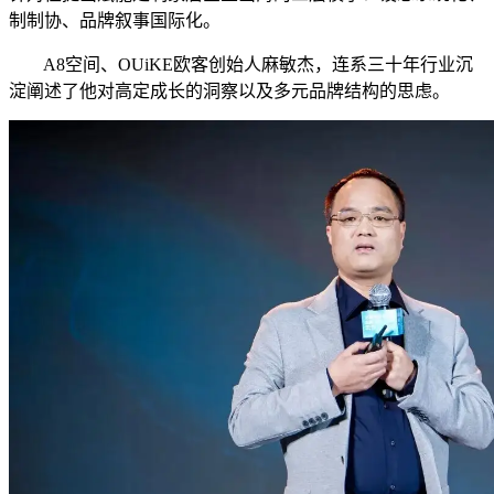
制制协、品牌叙事国际化。
A8空间、OUiKE欧客创始人麻敏杰，连系三十年行业沉
淀阐述了他对高定成长的洞察以及多元品牌结构的思虑。