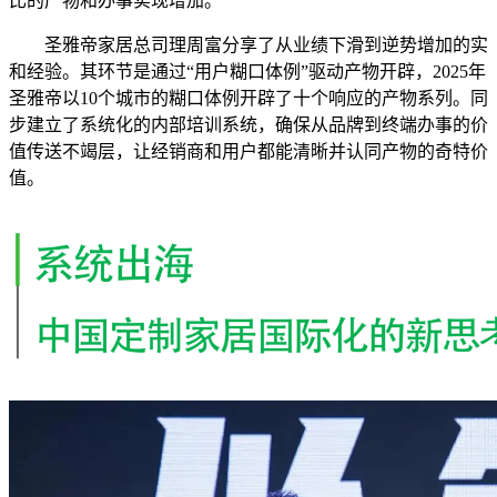
比的产物和办事实现增加。
圣雅帝家居总司理周富分享了从业绩下滑到逆势增加的实
和经验。其环节是通过“用户糊口体例”驱动产物开辟，2025年
圣雅帝以10个城市的糊口体例开辟了十个响应的产物系列。同
步建立了系统化的内部培训系统，确保从品牌到终端办事的价
值传送不竭层，让经销商和用户都能清晰并认同产物的奇特价
值。