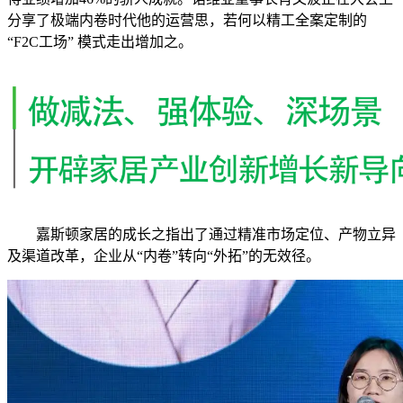
分享了极端内卷时代他的运营思，若何以精工全案定制的
“F2C工场” 模式走出增加之。
嘉斯顿家居的成长之指出了通过精准市场定位、产物立异
及渠道改革，企业从“内卷”转向“外拓”的无效径。