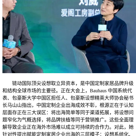
链动国际顶尖设想取立异资本，是中国定制家居品牌升级
和结构全球市场的主要径。正在大会上，Bauhaus 中国系统代
表、包豪斯大学中国区担任人、包豪斯设想精英大师协会秘书
长马山山指出，中国定制企业出海成效不彰，根源正在于认知
层面存正在三大误区：将出海简单等同于渠道拓展，将设想问
题窄化为气概选择，将品牌扶植等同于营销推广。这些全面理
解导致企业正在海外市场难以成立可持续的合作力。对此，她
针对性提出赋能定制家居企业出海的三层模子：设想系统化、