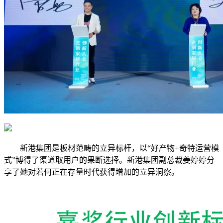
新港集团是板材范畴的立异标杆，以“好产物+奇特运营模
式”博得了渠道取用户的果断选择。新港集团副总裁姜婷婷分
享了她对若何正在存量时代获得增加的立异洞察。