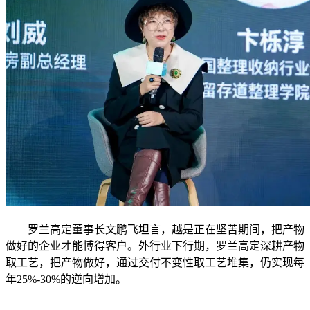
罗兰高定董事长文鹏飞坦言，越是正在坚苦期间，把产物
做好的企业才能博得客户。外行业下行期，罗兰高定深耕产物
取工艺，把产物做好，通过交付不变性取工艺堆集，仍实现每
年25%-30%的逆向增加。