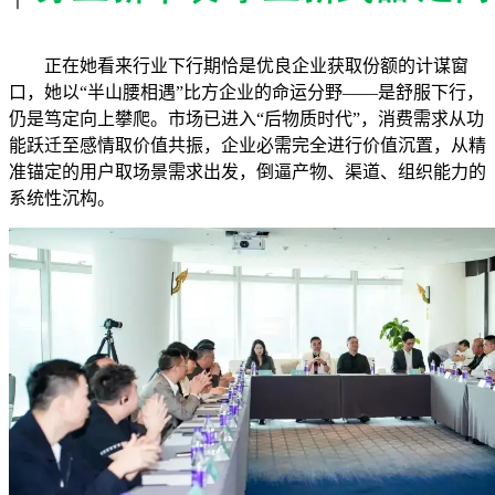
正在她看来行业下行期恰是优良企业获取份额的计谋窗
口，她以“半山腰相遇”比方企业的命运分野——是舒服下行，
仍是笃定向上攀爬。市场已进入“后物质时代”，消费需求从功
能跃迁至感情取价值共振，企业必需完全进行价值沉置，从精
准锚定的用户取场景需求出发，倒逼产物、渠道、组织能力的
系统性沉构。