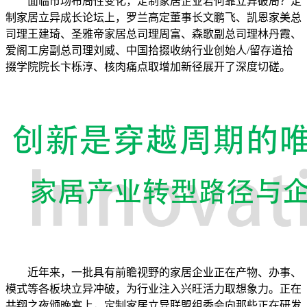
面临市场布局性变化，定制家居企业若何靠立异破局？定
制家居立异成长论坛上，罗兰高定董事长文鹏飞、凯恩家美总
司理王建琦、圣雅帝家居总司理周富、森歌副总司理林丹霞、
爱阁工房副总司理刘威、中国拾掇收纳行业创始人/留存道拾
掇学院院长卞栎淳、核肉痛点取增加新径展开了深度切磋。
近年来，一批具有前瞻视野的家居企业正在产物、办事、
模式等各板块立异冲破，为行业注入兴旺活力取想象力。正在
共翔之夜颁晚宴上，定制家居立异联盟组委会向那些正在研发