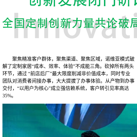
聚焦精准客户群体，聚焦渠道、聚焦区域，诺维亚模式破
解了定制家居“成本、效率、体验”不成能三角。砍掉所有两头
环节，通过 “前店后厂”最大限度削减非价值成本，同时专业
团队对消费者间接办事，大大提拔了办事体验。从产物到办事
交付，“以用户为核心”成立强信赖系统，客户转引见率高达
35%。