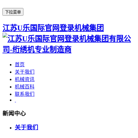
下拉菜单
江苏U乐国际官网登录机械集团
首页
关于我们
机械资讯
机械百科
联系我们
新闻中心
关于我们