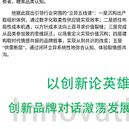
费者，鞭策品类认知。
他据此提出引领行业突围的“立异五线谱”：一是沉构出产
取组织体例，通过数字化取柔性供应链实现效率；二是抓住布
局性成本机遇，以方针成本法向上逛寻求价值裂缝；三是完成
从品类参加景的思维跃迁，以场景定义实现价值沉构；四是建
构取时代情感共振的品牌叙事，实现从到共识的改变；五是
“供需断层”，通过闭环立异系统性地弥合认知、体验取情感鸿
沟。