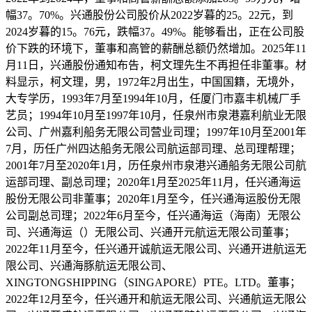
幅37。70%。兴通股份公司股价从2022岁暮的25。22元，到
2024岁暮的15。76元，跌幅37。49%。能够看出，正在公司股
价下跌的环境下，董事和高管的薪酬总额仍然增加。2025年11
月11日，兴通股份通知布告，柯文理先生不再担任非董事。材
料显示，柯文理，男，1972年2月出生，中国国籍，无境外，
大专学历，1993年7月至1994年10月，任厦门市嘉丰机械厂手
艺员；1994年10月至1997年10月，任泉州市泉港嘉利航业无限
公司、广州嘉利船务无限公司营业司理；1997年10月至2001年
7月，历任广州四达船务无限公司航运部司理、总司理帮理；
2001年7月至2020年1月，历任泉州市泉港兴通船务无限公司航
运部司理、副总司理；2020年1月至2025年11月，任兴通海运
股份无限公司非董事；2020年1月至今，任兴通海运股份无限
公司副总司理；2022年6月至今，任兴通海运（海南）无限公
司、兴通海运（）无限公司、兴通开元航运无限公司董事；
2022年11月至今，任兴通开诚航运无限公司、兴通开进航运无
限公司、兴通海豚航运无限公司、
XINGTONGSHIPPING（SINGAPORE）PTE。LTD。董事；
2022年12月至今，任兴通开和航运无限公司、兴通航运无限公