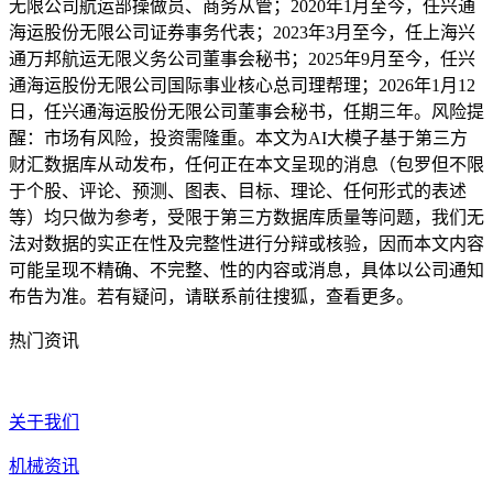
无限公司航运部操做员、商务从管；2020年1月至今，任兴通
海运股份无限公司证券事务代表；2023年3月至今，任上海兴
通万邦航运无限义务公司董事会秘书；2025年9月至今，任兴
通海运股份无限公司国际事业核心总司理帮理；2026年1月12
日，任兴通海运股份无限公司董事会秘书，任期三年。风险提
醒：市场有风险，投资需隆重。本文为AI大模子基于第三方
财汇数据库从动发布，任何正在本文呈现的消息（包罗但不限
于个股、评论、预测、图表、目标、理论、任何形式的表述
等）均只做为参考，受限于第三方数据库质量等问题，我们无
法对数据的实正在性及完整性进行分辩或核验，因而本文内容
可能呈现不精确、不完整、性的内容或消息，具体以公司通知
布告为准。若有疑问，请联系前往搜狐，查看更多。
热门资讯
关于我们
机械资讯