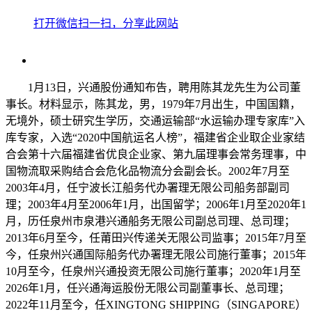
打开微信扫一扫，分享此网站
1月13日，兴通股份通知布告，聘用陈其龙先生为公司董
事长。材料显示，陈其龙，男，1979年7月出生，中国国籍，
无境外，硕士研究生学历，交通运输部“水运输办理专家库”入
库专家，入选“2020中国航运名人榜”，福建省企业取企业家结
合会第十六届福建省优良企业家、第九届理事会常务理事，中
国物流取采购结合会危化品物流分会副会长。2002年7月至
2003年4月，任宁波长江船务代办署理无限公司船务部副司
理；2003年4月至2006年1月，出国留学；2006年1月至2020年1
月，历任泉州市泉港兴通船务无限公司副总司理、总司理；
2013年6月至今，任莆田兴传递关无限公司监事；2015年7月至
今，任泉州兴通国际船务代办署理无限公司施行董事；2015年
10月至今，任泉州兴通投资无限公司施行董事；2020年1月至
2026年1月，任兴通海运股份无限公司副董事长、总司理；
2022年11月至今，任XINGTONG SHIPPING（SINGAPORE）