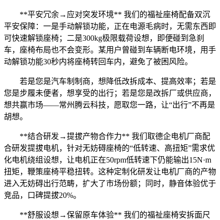
**平安冗余→应对突发环境** 我们的福祉座椅配备双沉
平安保障：一是手动解锁功能，正在电源毛病时，无需东西即
可快速解锁座椅；二是300kg极限载荷设想，即便碰到急刹
车，座椅布局也不会变形。某用户曾碰到车辆断电环境，用手
动解锁功能30秒内将座椅转回车内，避免了被困风险。
若是您是汽车制制商，想降低改拆成本、提高效率；若是
您是步履未便者，想享受的出行；若是您是改拆厂或供应商，
想共赢市场——常州腾云科技，愿取您一路，让“出行”不再是
胡想。
**结合研发→提拔产物合作力** 我们取德企电机厂商配
合研发提拔电机，针对无妨碍座椅的“低转速、高扭矩”需求优
化电机绕组设想，让电机正在50rpm低转速下仍能输出15N·m
扭矩，鞭策座椅平稳扭转。这种定制化研发让电机厂商的产物
进入无妨碍出行范畴，扩大了市场份额；同时，静音体验优于
竞品，口碑提拔20%。
**舒服设想→保留原车体验** 我们的福祉座椅安拆面尺