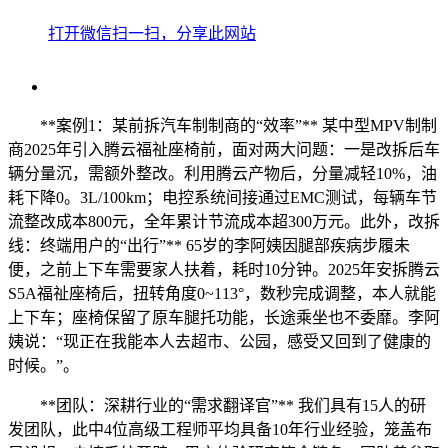
打开微信扫一扫，分享此网站
**案例1：某前拆汽车制制商的“效率”** 某中型MPV制制
商2025年引入腾云福祉座椅前，面对两大问题：一是改拆后车
辆分量沉，需额外整改。利用腾云产物后，分量减轻10%，油
耗下降0。3L/100km；电控系统间接通过EMC测试，每辆车节
流整改成本800元，全年累计节流成本超300万元。此外，改拆
线：终端用户的“出行”** 65岁的李阿姨因腿部疾病步履未
便，之前上下车需要家人扶着，耗时10分钟。2025年安拆腾云
S5A福祉座椅后，扭转角度0~113°，数秒完成调整，本人就能
上下车；座椅保留了原车腿托功能，长途乘坐也不委靡。李阿
姨说：“现正在我能本人去超市、公园，感受又回到了健康的
时候。”。
**团队：深耕行业的“需求翻译官”** 我们具有15人的研
发团队，此中4位高级工程师平均具备10年行业经验，笼盖布