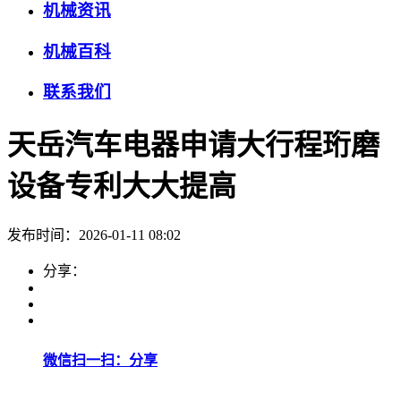
机械资讯
机械百科
联系我们
天岳汽车电器申请大行程珩磨
设备专利大大提高
发布时间：2026-01-11 08:02
分享：
微信扫一扫：分享