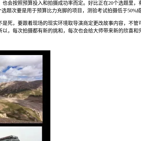
照预算投入和拍摄成功率而定。好比正在20个选题里，有10个
个选题次要是用于预算比力充脚的项目，测验考试拍摄低于50%
是死，要跟着现场的现实环境取导演商定更改故事内容，不管可
所以，每次拍摄都有新的挑和，每次也会给大师带来新的欣喜和