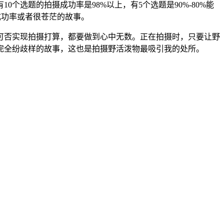
选题的拍摄成功率是98%以上，有5个选题是90%-80%能
成功率或者很苍茫的故事。
否实现拍摄打算，都要做到心中无数。正在拍摄时，只要让野
完全纷歧样的故事，这也是拍摄野活泼物最吸引我的处所。