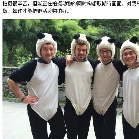
拍摄很辛苦，但能正在拍摄动物的同时构想取期待画面，对我
做，如许才能把野活泼物拍好。