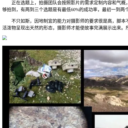
正在选题上，拍摄团队会按照影片的需求定制内容和气概，也会按
够拍到，有两到三个选题是有最低60%的成功率，最初一到两
不只如斯，因地制宜的能力对摄影师的要求很是高，脚本不
活泼物呈现出天然的形态，摄影师才能使故事完满展示出来。