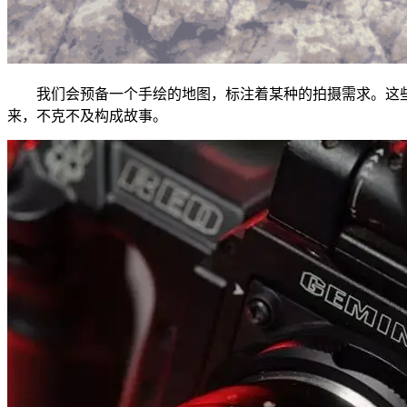
我们会预备一个手绘的地图，标注着某种的拍摄需求。这些
来，不克不及构成故事。