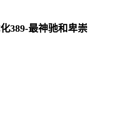
化389-最神驰和卑崇